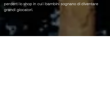
perderti lo shop in cui i bambini sognano di diventare
grandi giocatori.