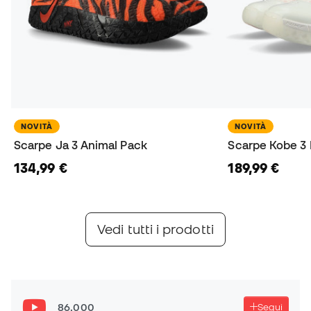
NOVITÀ
NOVITÀ
Scarpe Ja 3 Animal Pack
Scarpe Kobe 
134,99 €
189,99 €
Vedi tutti i prodotti
86.000
Segui