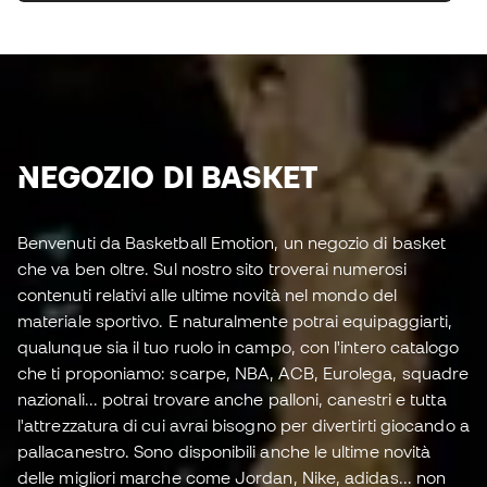
NEGOZIO DI BASKET
Benvenuti da Basketball Emotion, un negozio di basket
che va ben oltre. Sul nostro sito troverai numerosi
contenuti relativi alle ultime novità nel mondo del
materiale sportivo. E naturalmente potrai equipaggiarti,
qualunque sia il tuo ruolo in campo, con l'intero catalogo
che ti proponiamo: scarpe, NBA, ACB, Eurolega, squadre
nazionali... potrai trovare anche palloni, canestri e tutta
l'attrezzatura di cui avrai bisogno per divertirti giocando a
pallacanestro. Sono disponibili anche le ultime novità
delle migliori marche come Jordan, Nike, adidas... non