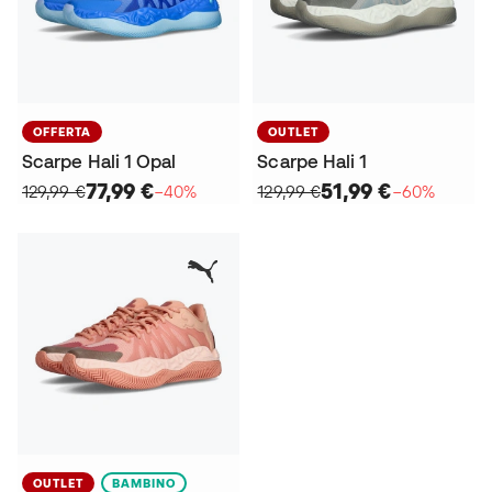
OFFERTA
OUTLET
Scarpe Hali 1 Opal
Scarpe Hali 1
77,99 €
51,99 €
129,99 €
−40%
129,99 €
−60%
OUTLET
BAMBINO