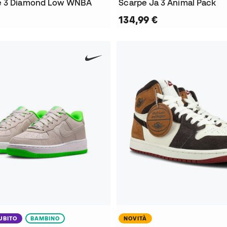
e 3 Diamond Low WNBA
Scarpe Ja 3 Animal Pack
134,99 €
UBITO
BAMBINO
NOVITÀ