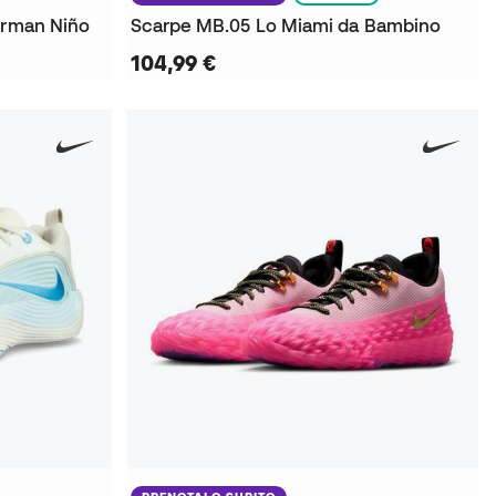
erman Niño
Scarpe MB.05 Lo Miami da Bambino
104,99 €