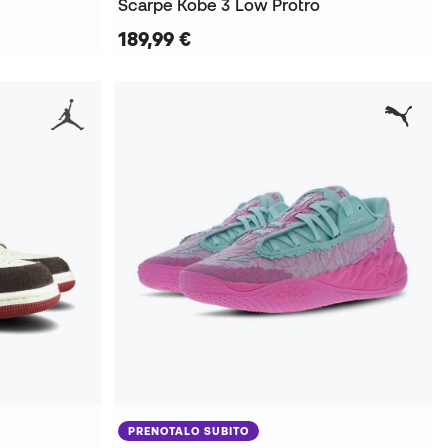
Scarpe Kobe 3 Low Protro
189,99 €
PRENOTALO SUBITO