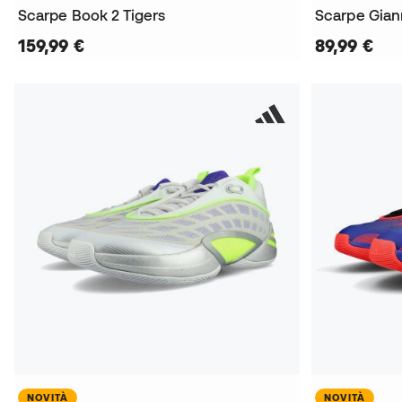
Scarpe Book 2 Tigers
Scarpe Giann
159,99 €
89,99 €
NOVITÀ
NOVITÀ