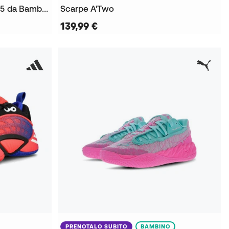
Scarpe Giannis Immortality 5 da Bambino
Scarpe A'Two
139,99 €
PRENOTALO SUBITO
BAMBINO