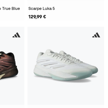
o True Blue
Scarpe Luka 5
129,99 €