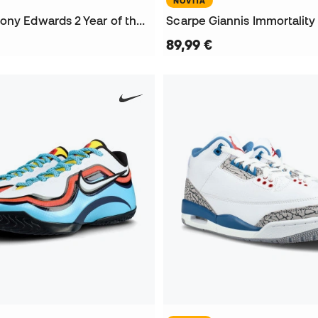
NOVITÀ
Scarpe Anthony Edwards 2 Year of the Horse
Scarpe Giannis Immortality
89,99 €