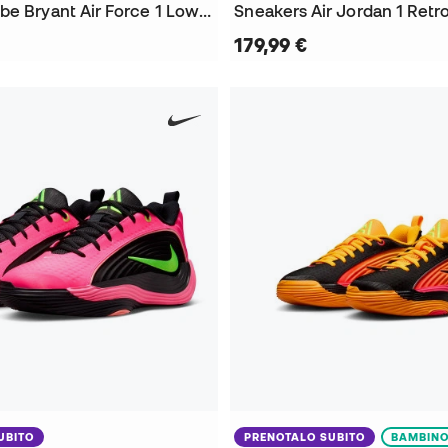
Sneakers Kobe Bryant Air Force 1 Low Niño
179,99 €
UBITO
PRENOTALO SUBITO
BAMBIN