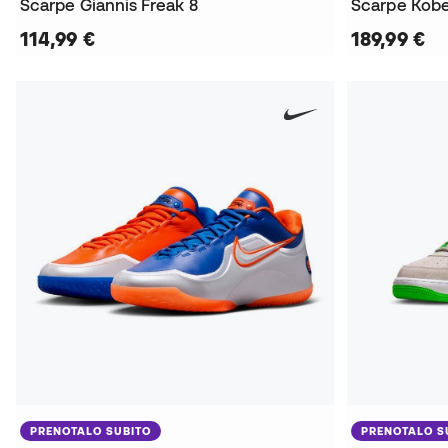
Scarpe Giannis Freak 8
Scarpe Kob
114,99 €
189,99 €
PRENOTALO SUBITO
PRENOTALO S