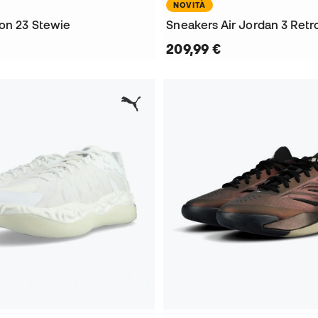
NOVITÀ
on 23 Stewie
Sneakers Air Jordan 3 Retr
209,99 €