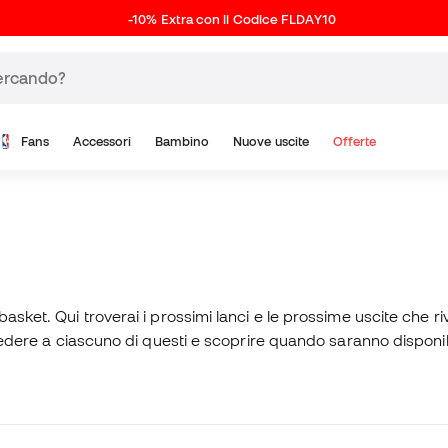
-10% Extra con il Codice FLDAY10
Fans
Accessori
Bambino
Nuove uscite
Offerte
sket. Qui troverai i prossimi lanci e le prossime uscite che rivo
cedere a ciascuno di questi e scoprire quando saranno disponibili