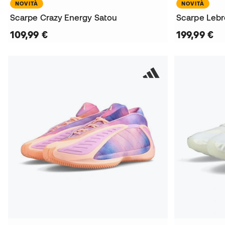
NOVITÀ
NOVITÀ
Scarpe Crazy Energy Satou
Scarpe Lebr
109,99 €
199,99 €