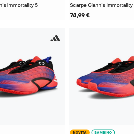
is Immortality 5
74,99 €
NOVITÀ
BAMBINO