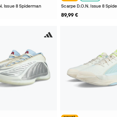
N. Issue 8 Spiderman
Scarpe D.O.N. Issue 8 Spid
89,99 €