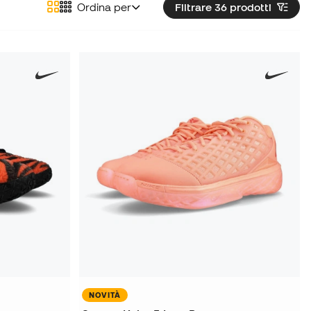
Ordina per
Filtrare 36
prodotti
NOVITÀ