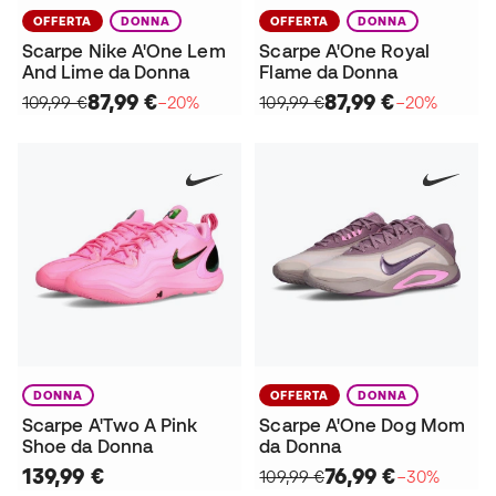
OFFERTA
DONNA
OFFERTA
DONNA
Scarpe Nike A'One Lem
Scarpe A'One Royal
And Lime da Donna
Flame da Donna
87,99 €
87,99 €
109,99 €
−20%
109,99 €
−20%
DONNA
OFFERTA
DONNA
Scarpe A'Two A Pink
Scarpe A'One Dog Mom
Shoe da Donna
da Donna
139,99 €
76,99 €
109,99 €
−30%