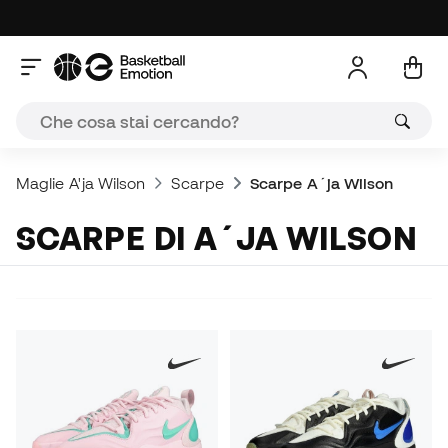
Maglie A'ja Wilson
Scarpe
Scarpe A´ja Wilson
SCARPE DI A´JA WILSON