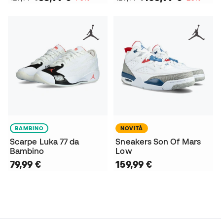
BAMBINO
NOVITÀ
Scarpe Luka 77 da
Sneakers Son Of Mars
Bambino
Low
79,99 €
159,99 €