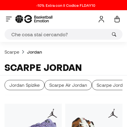
-10% Extra con il Codice FLDAY10
Scarpe
Jordan
SCARPE JORDAN
Jordan Spizike
Scarpe Air Jordan
Scarpe Jordan