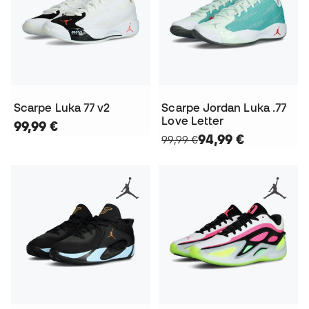
Scarpe Luka 77 v2
Scarpe Jordan Luka .77
Love Letter
99,99 €
94,99 €
99,99 €