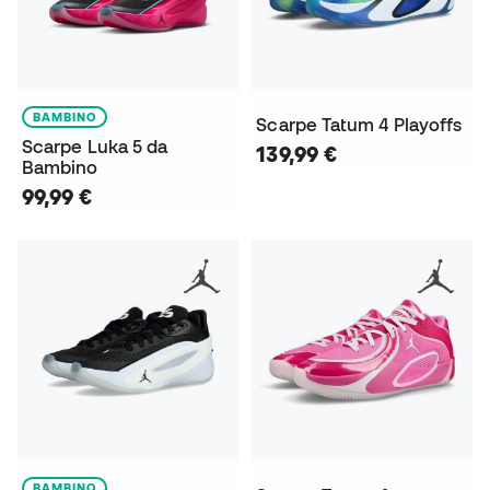
BAMBINO
Scarpe Tatum 4 Playoffs
Scarpe Luka 5 da
139,99 €
Bambino
99,99 €
BAMBINO