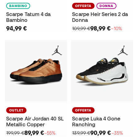
BAMBINO
OFFERTA
DONNA
Scarpe Tatum 4 da
Scarpe Heir Series 2 da
Bambino
Donna
94,99 €
98,99 €
109,99 €
−10%
OUTLET
OFFERTA
Scarpe Air Jordan 40 SL
Scarpe Luka 4 Gone
Metallic Copper
Ranching
89,99 €
90,99 €
199,99 €
−55%
139,99 €
−35%