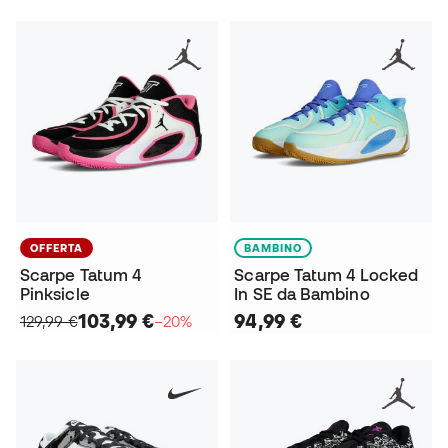
OFFERTA
BAMBINO
Scarpe Tatum 4
Scarpe Tatum 4 Locked
Pinksicle
In SE da Bambino
103,99 €
94,99 €
129,99 €
−20%