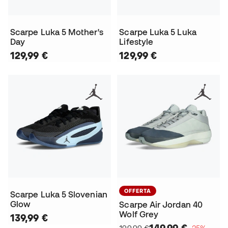
Scarpe Luka 5 Mother's
Scarpe Luka 5 Luka
Day
Lifestyle
129,99 €
129,99 €
OFFERTA
Scarpe Luka 5 Slovenian
Glow
Scarpe Air Jordan 40
Wolf Grey
139,99 €
149,99 €
199,99 €
−25%