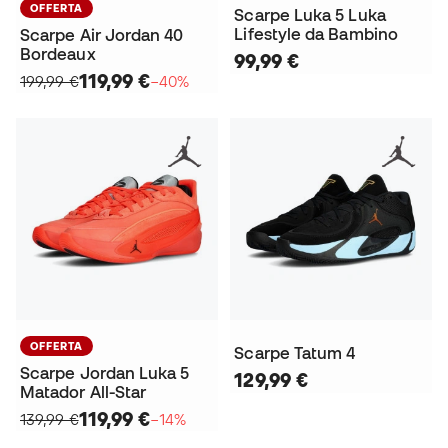
OFFERTA
Scarpe Luka 5 Luka
Lifestyle da Bambino
Scarpe Air Jordan 40
Bordeaux
99,99 €
119,99 €
199,99 €
−40%
OFFERTA
Scarpe Tatum 4
Scarpe Jordan Luka 5
129,99 €
Matador All-Star
119,99 €
139,99 €
−14%