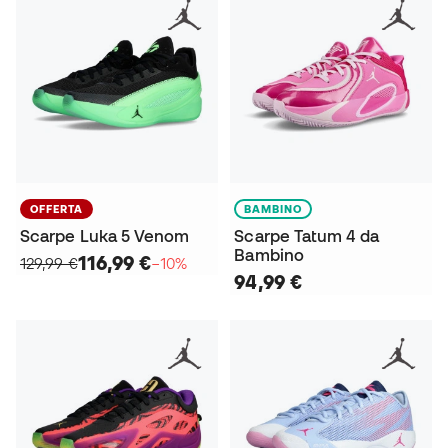
OFFERTA
BAMBINO
Scarpe Luka 5 Venom
Scarpe Tatum 4 da
Bambino
116,99 €
129,99 €
−10%
94,99 €