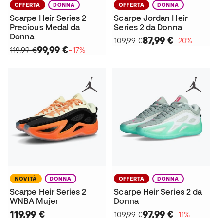
OFFERTA
DONNA
OFFERTA
DONNA
Scarpe Heir Series 2
Scarpe Jordan Heir
Precious Medal da
Series 2 da Donna
Donna
87,99 €
109,99 €
−20%
99,99 €
119,99 €
−17%
NOVITÀ
DONNA
OFFERTA
DONNA
Scarpe Heir Series 2
Scarpe Heir Series 2 da
WNBA Mujer
Donna
119,99 €
97,99 €
109,99 €
−11%