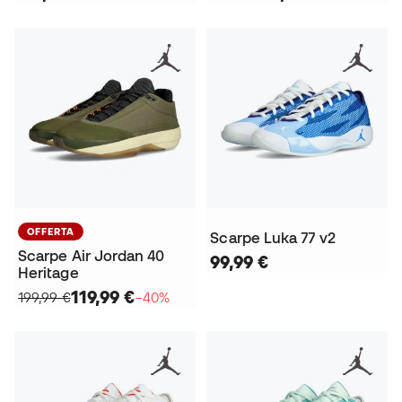
OFFERTA
Scarpe Luka 77 v2
Scarpe Air Jordan 40
99,99 €
Heritage
119,99 €
199,99 €
−40%