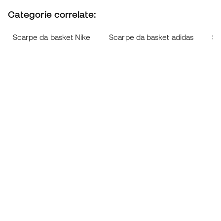
Categorie correlate:
Scarpe da basket Nike
Scarpe da basket adidas
Sc