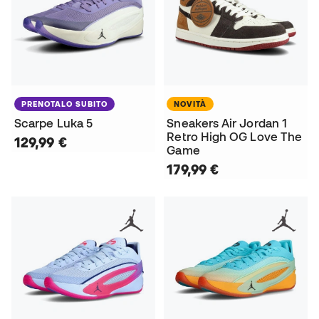
PRENOTALO SUBITO
NOVITÀ
Scarpe Luka 5
Sneakers Air Jordan 1
Retro High OG Love The
129,99 €
Game
179,99 €