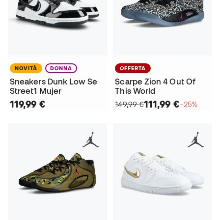
NOVITÀ
DONNA
OFFERTA
Sneakers Dunk Low Se
Scarpe Zion 4 Out Of
Street1 Mujer
This World
119,99 €
111,99 €
149,99 €
−25%