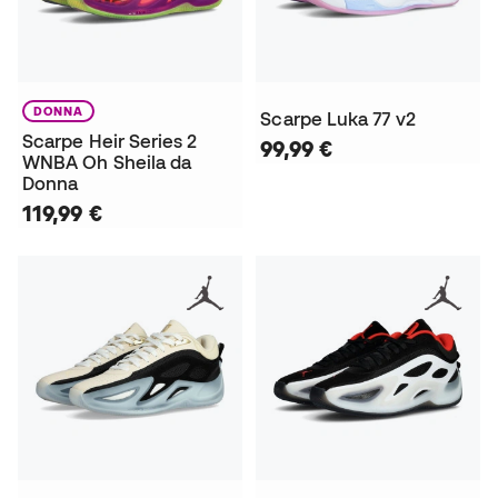
DONNA
Scarpe Luka 77 v2
Scarpe Heir Series 2
99,99 €
WNBA Oh Sheila da
Donna
119,99 €