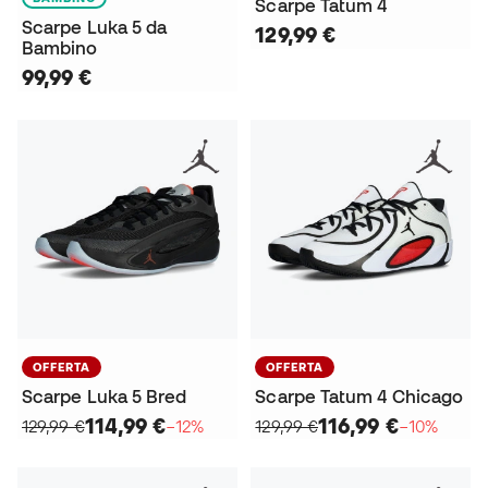
Scarpe Tatum 4
Scarpe Luka 5 da
129,99 €
Bambino
99,99 €
OFFERTA
OFFERTA
Scarpe Luka 5 Bred
Scarpe Tatum 4 Chicago
114,99 €
116,99 €
129,99 €
−12%
129,99 €
−10%