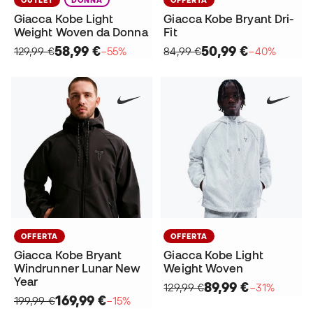
Giacca Kobe Light
Giacca Kobe Bryant Dri-
Weight Woven da Donna
Fit
58,99 €
50,99 €
129,99 €
−55%
84,99 €
−40%
OFFERTA
OFFERTA
Giacca Kobe Bryant
Giacca Kobe Light
Windrunner Lunar New
Weight Woven
Year
89,99 €
129,99 €
−31%
169,99 €
199,99 €
−15%