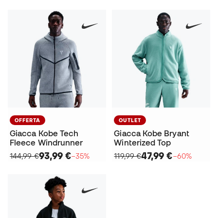
OFFERTA
OUTLET
Giacca Kobe Tech
Giacca Kobe Bryant
Fleece Windrunner
Winterized Top
93,99 €
47,99 €
144,99 €
−35%
119,99 €
−60%