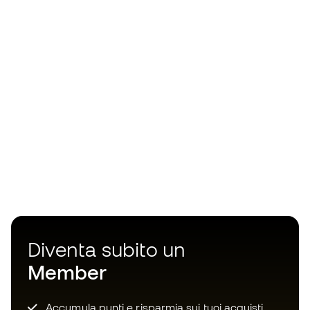
Diventa subito un
Member
Accumula punti e risparmia sui tuoi acquisti