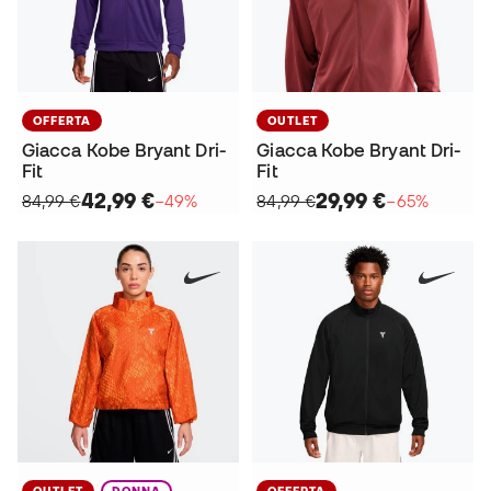
OFFERTA
OUTLET
Giacca Kobe Bryant Dri-
Giacca Kobe Bryant Dri-
Fit
Fit
42,99 €
29,99 €
84,99 €
−49%
84,99 €
−65%
OUTLET
DONNA
OFFERTA