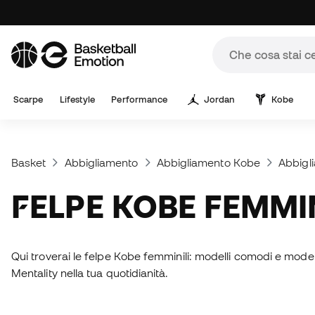
Scarpe
Lifestyle
Performance
Jordan
Kobe
Basket
Abbigliamento
Abbigliamento Kobe
Abbigl
FELPE KOBE FEMMI
Qui troverai le felpe Kobe femminili: modelli comodi e modern
Mentality nella tua quotidianità.