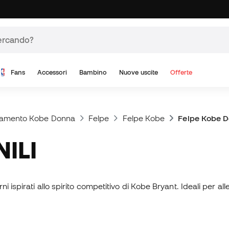
Fans
Accessori
Bambino
Nuove uscite
Offerte
iamento Kobe Donna
Felpe
Felpe Kobe
Felpe Kobe 
NILI
i ispirati allo spirito competitivo di Kobe Bryant. Ideali per a