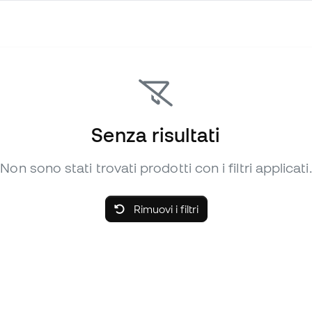
Senza risultati
Non sono stati trovati prodotti con i filtri applicati.
Rimuovi i filtri