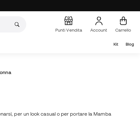
Punti Vendita
Account
Carrello
Kit
Blog
Donna
llenarsi, per un look casual o per portare la Mamba