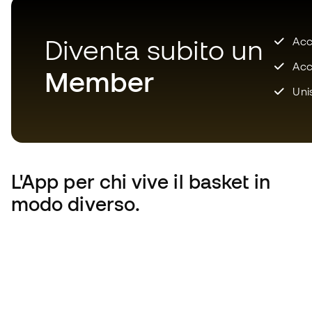
Diventa subito un
Accu
Acce
Member
Unis
L'App
per chi vive il basket in
modo diverso.