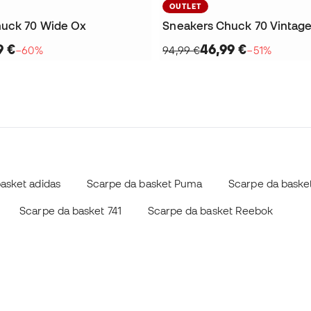
OUTLET
huck 70 Wide Ox
Sneakers Chuck 70 Vintag
9 €
46,99 €
−60%
94,99 €
−51%
asket adidas
Scarpe da basket Puma
Scarpe da basket
Scarpe da basket 741
Scarpe da basket Reebok