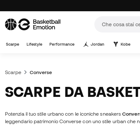
Scarpe
Lifestyle
Performance
Jordan
Kobe
Scarpe
Converse
SCARPE DA BASKE
Potenzia il tuo stile urbano con le iconiche sneakers
Conver
leggendario patrimonio Converse con uno stile urban che non 