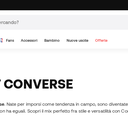
Fans
Accessori
Bambino
Nuove uscite
Offerte
T CONVERSE
se
. Nate per imporsi come tendenza in campo, sono diventate
ha eguali. Scopri il mix perfetto fra stile e versatilità con C