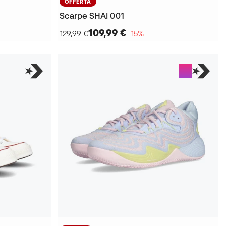
OFFERTA
Scarpe SHAI 001
109,99 €
129,99 €
−15%