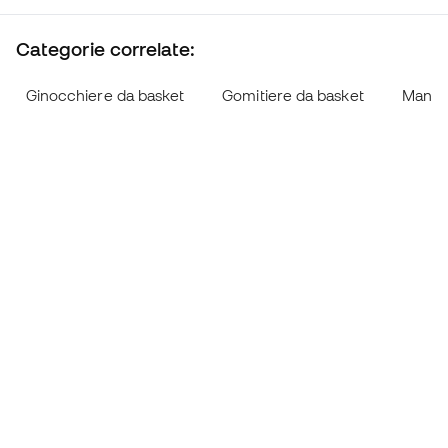
Categorie correlate:
Ginocchiere da basket
Gomitiere da basket
Manico