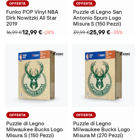
OFFERTA
OFFERTA
Funko POP Vinyl NBA
Puzzle di Legno San
Dirk Nowitzki All Star
Antonio Spurs Logo
2019
Misura S (150 Pezzi)
12,99 €
25,99 €
16,99 €
−24%
39,99 €
−35%
OFFERTA
OFFERTA
Puzzle di Legno
Puzzle di Legno
Milwaukee Bucks Logo
Milwaukee Bucks Logo
Misura S (150 Pezzi)
Misura M (270 Pezzi)