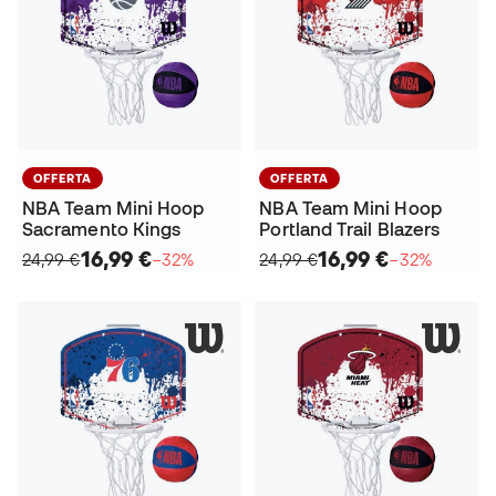
OFFERTA
OFFERTA
NBA Team Mini Hoop
NBA Team Mini Hoop
Sacramento Kings
Portland Trail Blazers
16,99 €
16,99 €
24,99 €
−32%
24,99 €
−32%