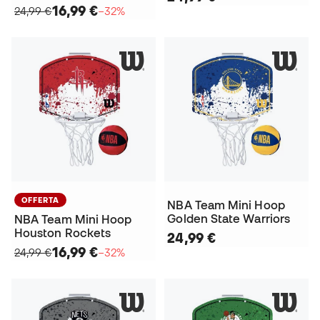
16,99 €
24,99 €
−32%
OFFERTA
NBA Team Mini Hoop
Golden State Warriors
NBA Team Mini Hoop
Houston Rockets
24,99 €
16,99 €
24,99 €
−32%