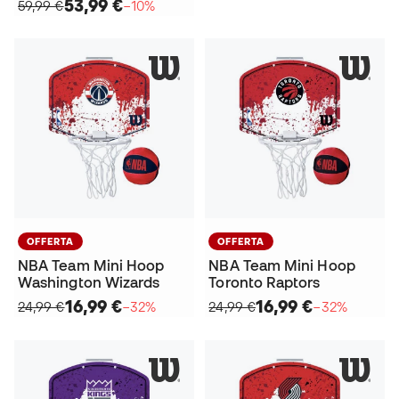
53,99 €
59,99 €
−10%
OFFERTA
OFFERTA
NBA Team Mini Hoop
NBA Team Mini Hoop
Washington Wizards
Toronto Raptors
16,99 €
16,99 €
24,99 €
−32%
24,99 €
−32%