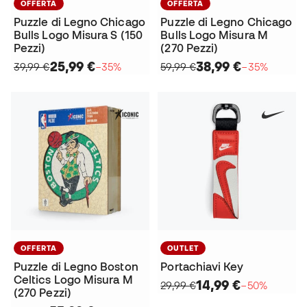
OFFERTA
OFFERTA
Puzzle di Legno Chicago
Puzzle di Legno Chicago
Bulls Logo Misura S (150
Bulls Logo Misura M
Pezzi)
(270 Pezzi)
25,99 €
38,99 €
39,99 €
−35%
59,99 €
−35%
OFFERTA
OUTLET
Puzzle di Legno Boston
Portachiavi Key
Celtics Logo Misura M
14,99 €
29,99 €
−50%
(270 Pezzi)