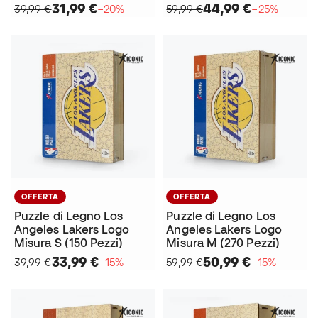
31,99 €
44,99 €
39,99 €
−20%
59,99 €
−25%
OFFERTA
OFFERTA
Puzzle di Legno Los
Puzzle di Legno Los
Angeles Lakers Logo
Angeles Lakers Logo
Misura S (150 Pezzi)
Misura M (270 Pezzi)
33,99 €
50,99 €
39,99 €
−15%
59,99 €
−15%