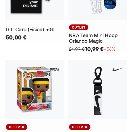
OUTLET
Gift Card (Fisica) 50€
NBA Team Mini Hoop
50,00 €
Orlando Magic
10,99 €
24,99 €
−56%
OFFERTA
OFFERTA