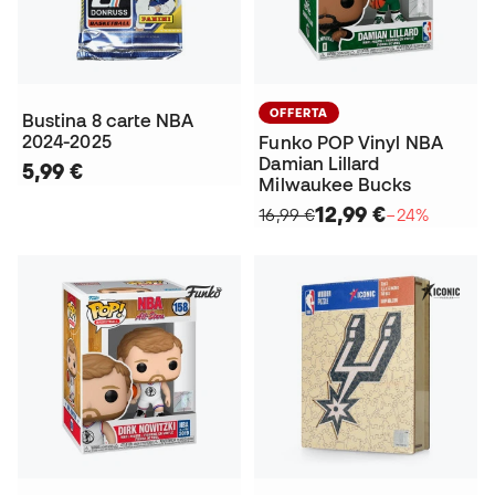
OFFERTA
Bustina 8 carte NBA
2024-2025
Funko POP Vinyl NBA
Damian Lillard
5,99 €
Milwaukee Bucks
12,99 €
16,99 €
−24%