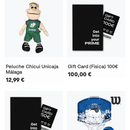
Peluche Chicui Unicaja
Gift Card (Fisica) 100€
Málaga
100,00 €
12,99 €