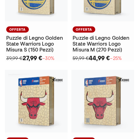
OFFERTA
OFFERTA
Puzzle di Legno Golden
Puzzle di Legno Golden
State Warriors Logo
State Warriors Logo
Misura S (150 Pezzi)
Misura M (270 Pezzi)
27,99 €
44,99 €
39,99 €
−30%
59,99 €
−25%