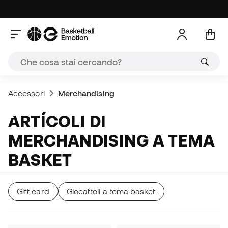
Accessori
Merchandising
ARTÍCOLI DI
MERCHANDISING A TEMA
BASKET
Gift card
Giocattoli a tema basket