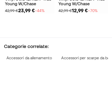
Young W/Chase
Young W/Chase
23,99 €
12,99 €
42,99 €
−44%
42,99 €
−70%
Categorie correlate:
Accessori da allenamento
Accessori per scarpe da bas