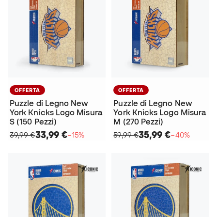
OFFERTA
OFFERTA
Puzzle di Legno New
Puzzle di Legno New
York Knicks Logo Misura
York Knicks Logo Misura
S (150 Pezzi)
M (270 Pezzi)
33,99 €
35,99 €
39,99 €
−15%
59,99 €
−40%