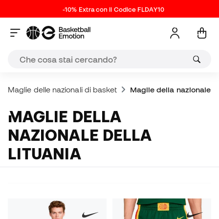
-10% Extra con il Codice FLDAY10
Maglie delle nazionali di basket
Maglie della nazionale de
MAGLIE DELLA
NAZIONALE DELLA
LITUANIA