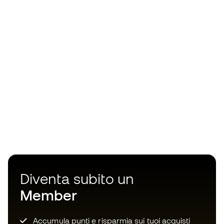
Diventa subito un
Member
Accumula punti e risparmia sui tuoi acquisti