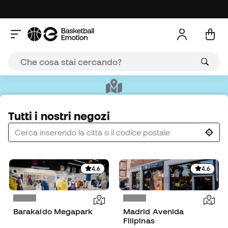
Tutti i nostri negozi
4.6
4.6
Barakaldo Megapark
Madrid Avenida
Filipinas