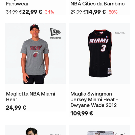
Fanswear
NBA Cities da Bambino
22,99 €
14,99 €
34,99 €
−34%
29,99 €
−50%
Maglietta NBA Miami
Maglia Swingman
Heat
Jersey Miami Heat -
Dwyane Wade 2012
24,99 €
109,99 €