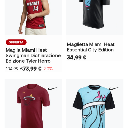
OFFERTA
Maglietta Miami Heat
Essential City Edition
Maglia Miami Heat
Swingman Dichiarazione
34,99 €
Edizione Tyler Herro
73,99 €
104,99 €
−30%