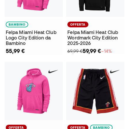
BAMBINO
OFFERTA
Felpa Miami Heat Club
Felpa Miami Heat Club
Logo City Edition da
Wordmark City Edition
Bambino
2025-2026
55,99 €
59,99 €
69,99 €
−14%
OFFERTA
OFFERTA
BAMBINO