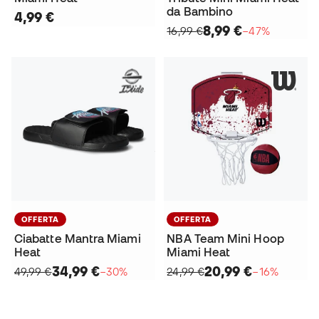
da Bambino
4,99 €
8,99 €
16,99 €
−47%
OFFERTA
OFFERTA
Ciabatte Mantra Miami
NBA Team Mini Hoop
Heat
Miami Heat
34,99 €
20,99 €
49,99 €
−30%
24,99 €
−16%