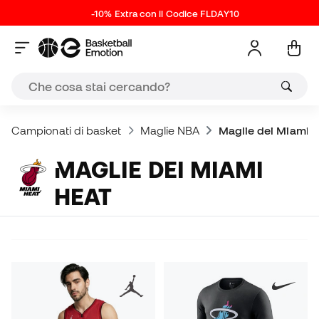
-10% Extra con il Codice FLDAY10
Campionati di basket
Maglie NBA
Maglie dei Miami 
MAGLIE DEI MIAMI
HEAT