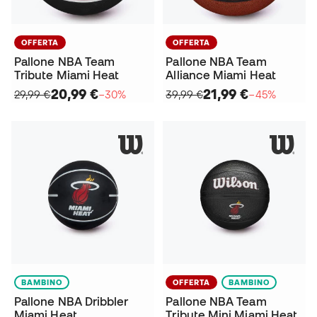
OFFERTA
OFFERTA
Pallone NBA Team
Pallone NBA Team
Tribute Miami Heat
Alliance Miami Heat
20,99 €
21,99 €
29,99 €
−30%
39,99 €
−45%
BAMBINO
OFFERTA
BAMBINO
Pallone NBA Dribbler
Pallone NBA Team
Miami Heat
Tribute Mini Miami Heat