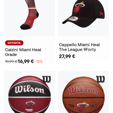
OFFERTA
Cappello Miami Heat
The League 9Forty
Calzini Miami Heat
Grade
27,99 €
16,99 €
19,99 €
−15%