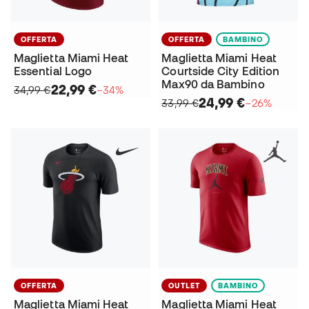
OFFERTA
OFFERTA
BAMBINO
Maglietta Miami Heat
Maglietta Miami Heat
Essential Logo
Courtside City Edition
Max90 da Bambino
22,99 €
34,99 €
−34%
24,99 €
33,99 €
−26%
OFFERTA
OUTLET
BAMBINO
Maglietta Miami Heat
Maglietta Miami Heat