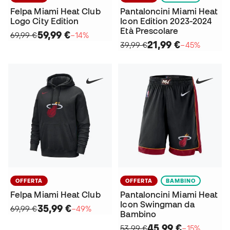
Felpa Miami Heat Club
Pantaloncini Miami Heat
Logo City Edition
Icon Edition 2023-2024
Età Prescolare
59,99 €
69,99 €
−14%
21,99 €
39,99 €
−45%
OFFERTA
OFFERTA
BAMBINO
Felpa Miami Heat Club
Pantaloncini Miami Heat
Icon Swingman da
35,99 €
69,99 €
−49%
Bambino
45,99 €
53,99 €
−15%