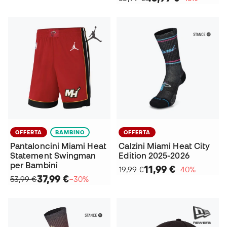
OFFERTA
BAMBINO
OFFERTA
Pantaloncini Miami Heat
Calzini Miami Heat City
Statement Swingman
Edition 2025-2026
per Bambini
11,99 €
19,99 €
−40%
37,99 €
53,99 €
−30%