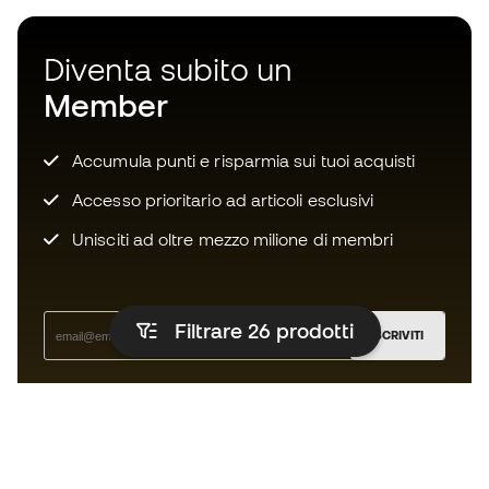
Diventa subito un
Member
Accumula punti e risparmia sui tuoi acquisti
Accesso prioritario ad articoli esclusivi
Unisciti ad oltre mezzo milione di membri
Filtrare 26
prodotti
ISCRIVITI
Accetto di ricevere comunicazioni personalizzate per me
in conformità con la
Privacy Policy
di Sports Emotion.