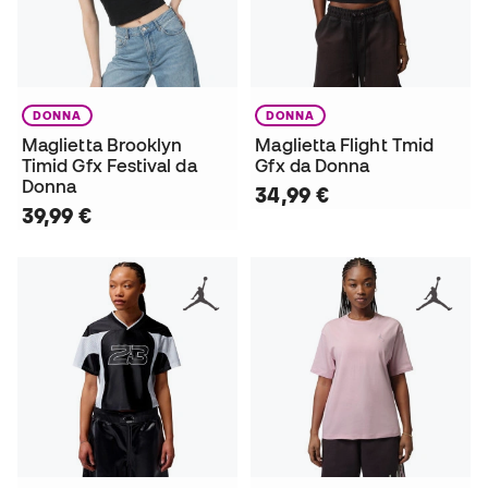
DONNA
DONNA
Maglietta Brooklyn
Maglietta Flight Tmid
Timid Gfx Festival da
Gfx da Donna
Donna
34,99 €
39,99 €