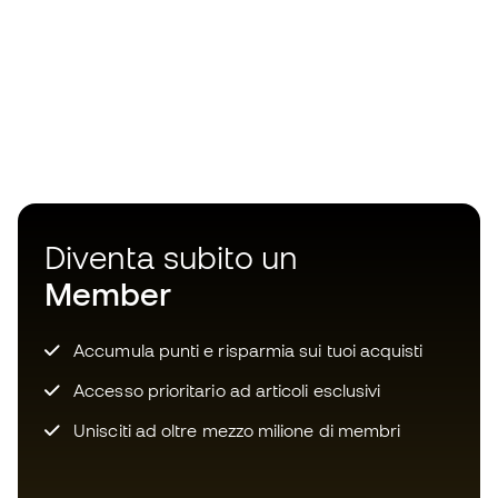
Diventa subito un
Member
Accumula punti e risparmia sui tuoi acquisti
Accesso prioritario ad articoli esclusivi
Unisciti ad oltre mezzo milione di membri