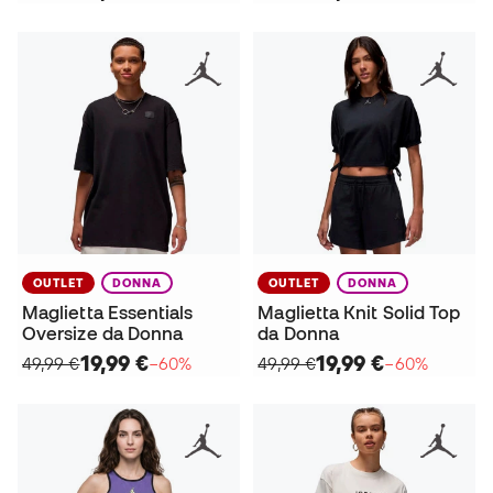
OUTLET
DONNA
OUTLET
DONNA
Maglietta Essentials
Maglietta Knit Solid Top
Oversize da Donna
da Donna
19,99 €
19,99 €
49,99 €
−60%
49,99 €
−60%