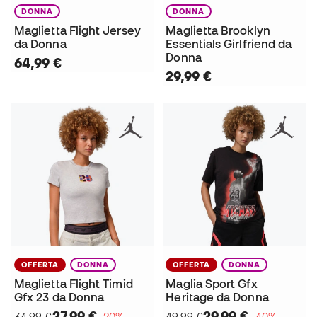
DONNA
DONNA
Maglietta Flight Jersey
Maglietta Brooklyn
da Donna
Essentials Girlfriend da
Donna
64,99 €
29,99 €
OFFERTA
DONNA
OFFERTA
DONNA
Maglietta Flight Timid
Maglia Sport Gfx
Gfx 23 da Donna
Heritage da Donna
27,99 €
29,99 €
34,99 €
−20%
49,99 €
−40%