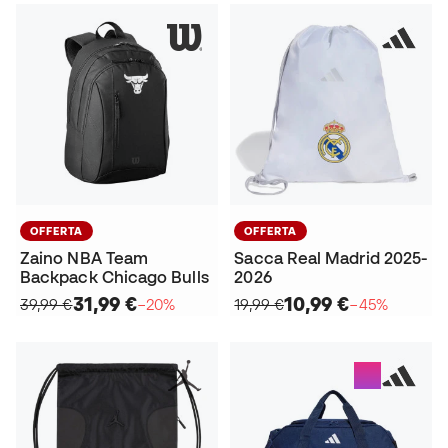
OFFERTA
OFFERTA
Zaino NBA Team
Sacca Real Madrid 2025-
Backpack Chicago Bulls
2026
31,99 €
10,99 €
39,99 €
−20%
19,99 €
−45%