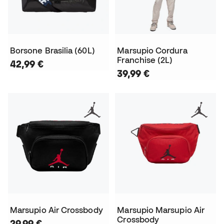
Borsone Brasilia (60L)
Marsupio Cordura
Franchise (2L)
42,99 €
39,99 €
Marsupio Air Crossbody
Marsupio Marsupio Air
Crossbody
29,99 €