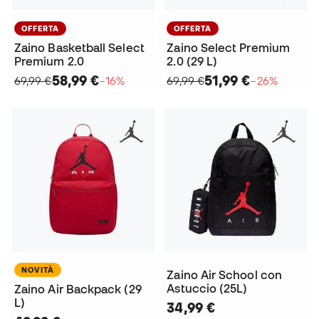
OFFERTA
OFFERTA
Zaino Basketball Select
Zaino Select Premium
Premium 2.0
2.0 (29 L)
58,99 €
51,99 €
69,99 €
−16%
69,99 €
−26%
NOVITÀ
Zaino Air School con
Astuccio (25L)
Zaino Air Backpack (29
L)
34,99 €