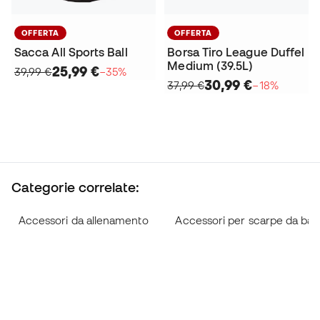
OFFERTA
OFFERTA
Sacca All Sports Ball
Borsa Tiro League Duffel
Medium (39.5L)
25,99 €
39,99 €
−35%
30,99 €
37,99 €
−18%
Categorie correlate:
Accessori da allenamento
Accessori per scarpe da bas