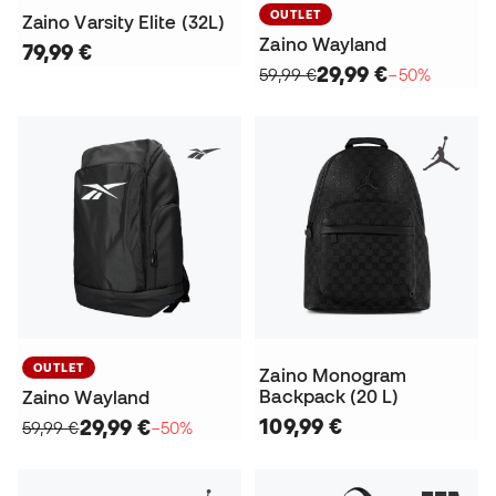
OUTLET
Zaino Varsity Elite (32L)
Zaino Wayland
79,99 €
29,99 €
59,99 €
−50%
OUTLET
Zaino Monogram
Backpack (20 L)
Zaino Wayland
109,99 €
29,99 €
59,99 €
−50%