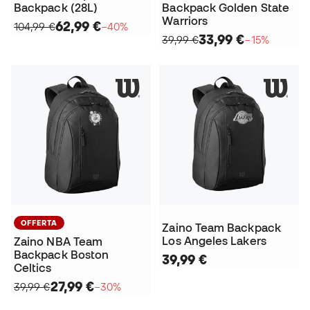
Backpack (28L)
Backpack Golden State
Warriors
62,99 €
104,99 €
−40%
33,99 €
39,99 €
−15%
OFFERTA
Zaino Team Backpack
Los Angeles Lakers
Zaino NBA Team
Backpack Boston
39,99 €
Celtics
27,99 €
39,99 €
−30%