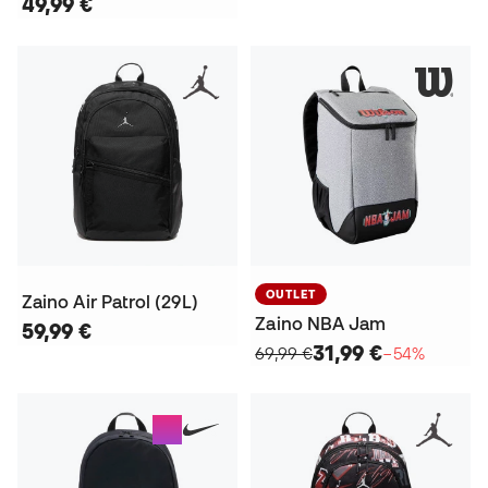
49,99 €
OUTLET
Zaino Air Patrol (29L)
Zaino NBA Jam
59,99 €
31,99 €
69,99 €
−54%