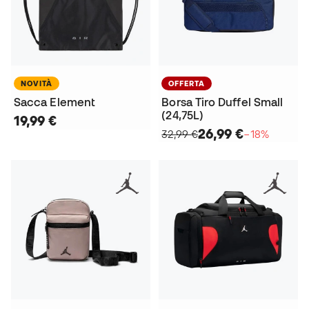
NOVITÀ
OFFERTA
Sacca Element
Borsa Tiro Duffel Small
(24,75L)
19,99 €
26,99 €
32,99 €
−18%