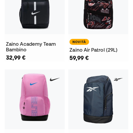
NOVITÀ
Zaino Academy Team
Bambino
Zaino Air Patrol (29L)
32,99 €
59,99 €