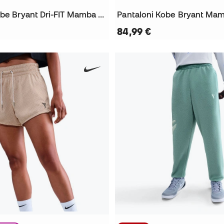
Pantaloni Kobe Bryant Dri-FIT Mamba Fleece
Pantaloni Kobe Bryant Ma
84,99 €