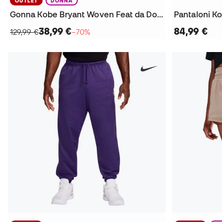
OUTLET
DONNA
Gonna Kobe Bryant Woven Feat da Donna
38,99 €
84,99 €
129,99 €
−70%