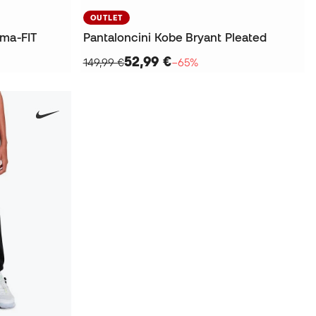
OUTLET
rma-FIT
Pantaloncini Kobe Bryant Pleated
52,99 €
149,99 €
−65%