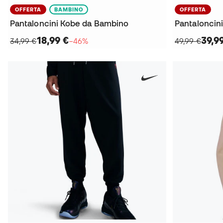
OFFERTA
BAMBINO
OFFERTA
Pantaloncini Kobe da Bambino
Pantaloncini
18,99 €
39,9
34,99 €
−46%
49,99 €