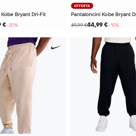
OFFERTA
 Kobe Bryant Dri-Fit
Pantaloncini Kobe Bryant Dr
9 €
44,99 €
−20%
49,99 €
−10%