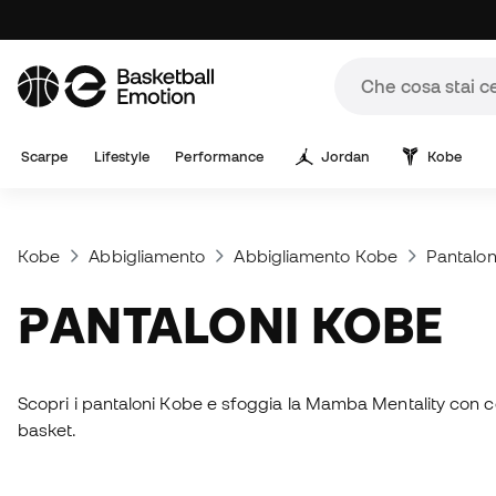
Scarpe
Lifestyle
Performance
Jordan
Kobe
Kobe
Abbigliamento
Abbigliamento Kobe
Pantalon
PANTALONI KOBE
Scopri i pantaloni Kobe e sfoggia la Mamba Mentality con como
basket.