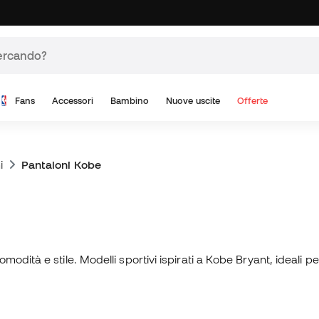
Fans
Accessori
Bambino
Nuove uscite
Offerte
i
Pantaloni Kobe
dità e stile. Modelli sportivi ispirati a Kobe Bryant, ideali p