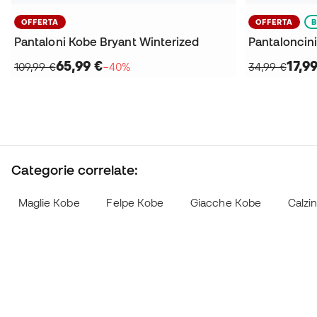
OFFERTA
OFFERTA
Pantaloni Kobe Bryant Winterized
65,99 €
17,9
109,99 €
−40%
34,99 €
Categorie correlate:
Maglie Kobe
Felpe Kobe
Giacche Kobe
Calzi