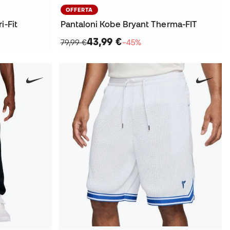
OFFERTA
i-Fit
Pantaloni Kobe Bryant Therma-FIT
43,99 €
79,99 €
−45%