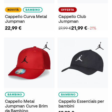
NOVITÀ
BAMBINO
OFFERTA
Cappello Curva Metal
Cappello Club
Jumpman
Jumpman
22,99 €
21,99 €
27,99 €
−21%
BAMBINO
BAMBINO
Cappello Metal
Cappello Essentials per
Jumpman Curve Brim
bambini
da Bambino