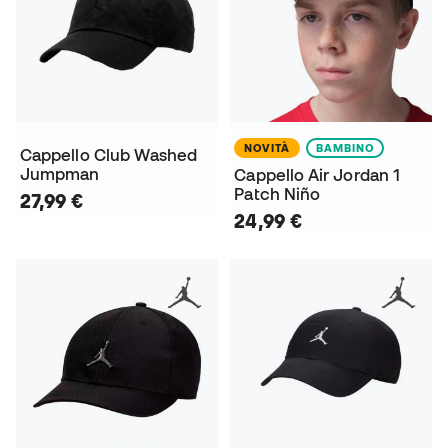
NOVITÀ
BAMBINO
Cappello Club Washed
Jumpman
Cappello Air Jordan 1
Patch Niño
27,99 €
24,99 €