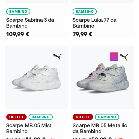
BAMBINO
BAMBINO
Scarpe Sabrina 3 da
Scarpe Luka 77 da
Bambino
Bambino
109,99 €
79,99 €
OUTLET
BAMBINO
OUTLET
BAMBINO
Scarpe MB.05 Mist
Scarpe MB.05 Metallic
Bambino
da Bambino