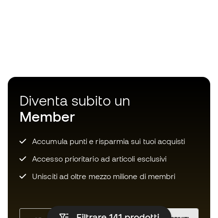
Diventa subito un
Member
Accumula punti e risparmia sui tuoi acquisti
Accesso prioritario ad articoli esclusivi
Unisciti ad oltre mezzo milione di membri
Filtrare 141
prodotti