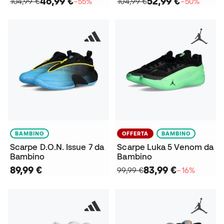
46,99 €
52,99 €
104,99 €
−55%
104,99 €
−50%
BAMBINO
OFFERTA
BAMBINO
Scarpe D.O.N. Issue 7 da
Scarpe Luka 5 Venom da
Bambino
Bambino
89,99 €
83,99 €
99,99 €
−16%