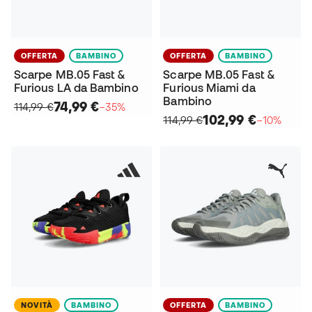
OFFERTA
BAMBINO
OFFERTA
BAMBINO
Scarpe MB.05 Fast &
Scarpe MB.05 Fast &
Furious LA da Bambino
Furious Miami da
Bambino
74,99 €
114,99 €
−35%
102,99 €
114,99 €
−10%
NOVITÀ
BAMBINO
OFFERTA
BAMBINO