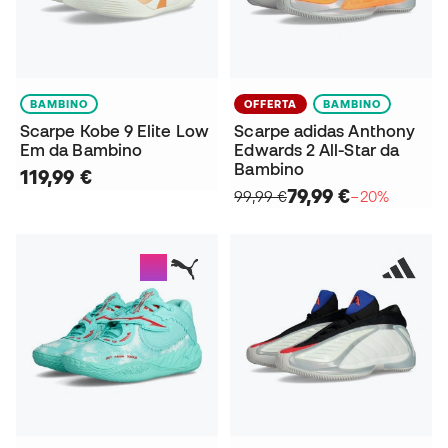
BAMBINO
OFFERTA
BAMBINO
Scarpe Kobe 9 Elite Low
Scarpe adidas Anthony
Em da Bambino
Edwards 2 All-Star da
Bambino
119,99 €
79,99 €
99,99 €
−20%