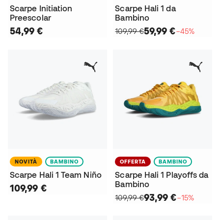
Scarpe Initiation
Scarpe Hali 1 da
Preescolar
Bambino
54,99 €
59,99 €
109,99 €
−45%
NOVITÀ
BAMBINO
OFFERTA
BAMBINO
Scarpe Hali 1 Team Niño
Scarpe Hali 1 Playoffs da
Bambino
109,99 €
93,99 €
109,99 €
−15%