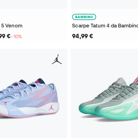
BAMBINO
a 5 Venom
Scarpe Tatum 4 da Bambin
99 €
94,99 €
−10%