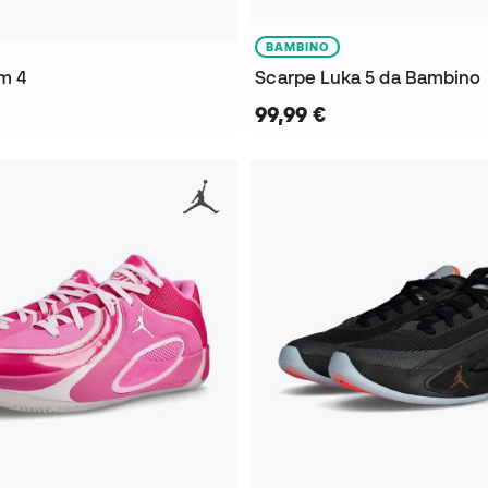
BAMBINO
m 4
Scarpe Luka 5 da Bambino
99,99 €