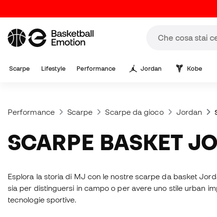
Scarpe
Lifestyle
Performance
Jordan
Kobe
Performance
Scarpe
Scarpe da gioco
Jordan
SCARPE BASKET J
Esplora la storia di MJ con le nostre scarpe da basket Jord
sia per distinguersi in campo o per avere uno stile urban imp
tecnologie sportive.