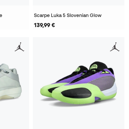
le
Scarpe Luka 5 Slovenian Glow
139,99 €