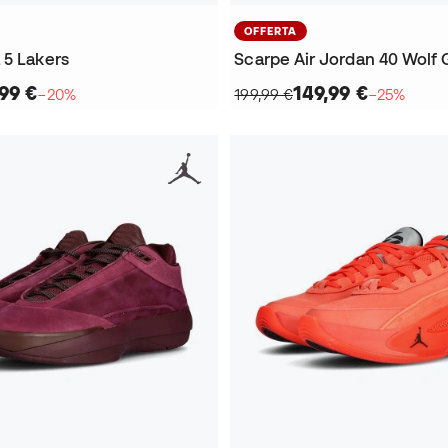
OFFERTA
 5 Lakers
Scarpe Air Jordan 40 Wolf 
99 €
149,99 €
−20%
199,99 €
−25%