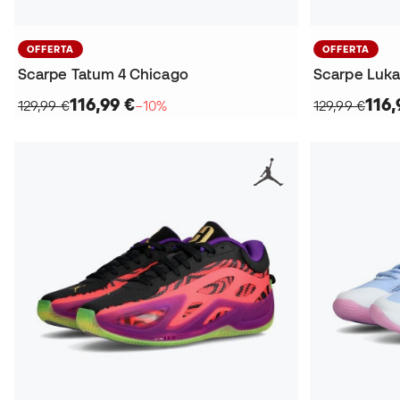
OFFERTA
OFFERTA
Scarpe Tatum 4 Chicago
Scarpe Luk
116,99 €
116,
129,99 €
−10%
129,99 €