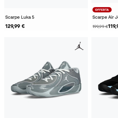
OFFERTA
Scarpe Luka 5
Scarpe Air 
129,99 €
119,
199,99 €