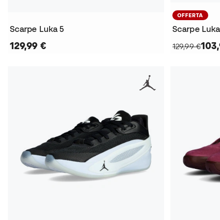
OFFERTA
Scarpe Luka 5
Scarpe Luka
129,99 €
103,
129,99 €