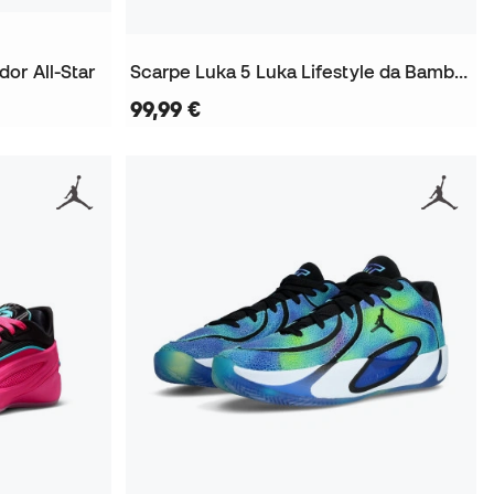
or All-Star
Scarpe Luka 5 Luka Lifestyle da Bambino
99,99 €