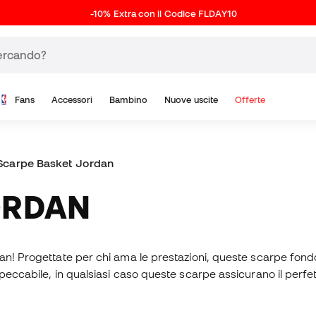
-10% Extra con il Codice FLDAY10
Fans
Accessori
Bambino
Nuove uscite
Offerte
Scarpe Basket Jordan
ORDAN
an! Progettate per chi ama le prestazioni, queste scarpe fondo
eccabile, in qualsiasi caso queste scarpe assicurano il perfetto