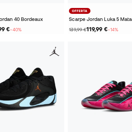
OFFERTA
Jordan 40 Bordeaux
Scarpe Jordan Luka 5 Matad
99 €
119,99 €
−40%
139,99 €
−14%