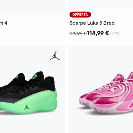
OFFERTA
m 4
Scarpe Luka 5 Bred
114,99 €
129,99 €
−12%