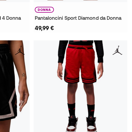
DONNA
d 4 Donna
Pantaloncini Sport Diamond da Donna
49,99 €