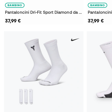
BAMBINO
BAMBINO
Pantaloncini Dri-Fit Sport Diamond da Bambino
37,99 €
37,99 €