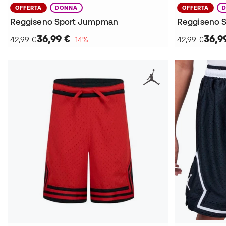
OFFERTA
DONNA
OFFERTA
Reggiseno Sport Jumpman
Reggiseno 
36,99 €
36,9
42,99 €
−14%
42,99 €