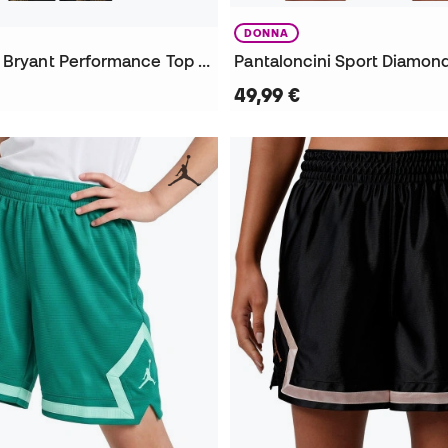
DONNA
Maglia Kobe Bryant Performance Top Mamba Day
Pantaloncini Sport Diamon
49,99 €