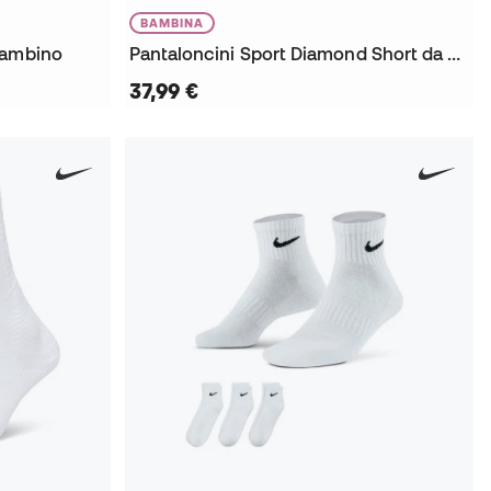
BAMBINA
Bambino
Pantaloncini Sport Diamond Short da Bambina
37,99 €