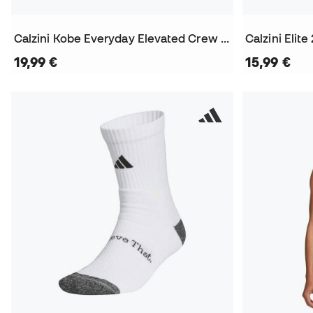
Calzini Kobe Everyday Elevated Crew (3 paia)
Calzini Elite
19,99 €
15,99 €