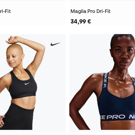
i-Fit
Maglia Pro Dri-Fit
34,99 €