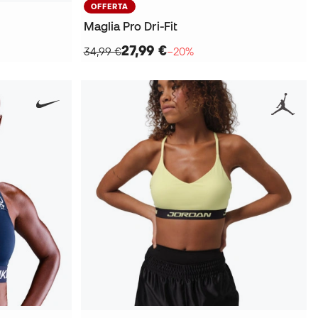
OFFERTA
Maglia Pro Dri-Fit
27,99 €
34,99 €
−20%