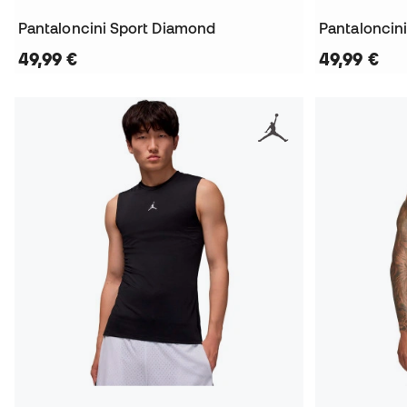
Pantaloncini Sport Diamond
Pantaloncin
49,99 €
49,99 €