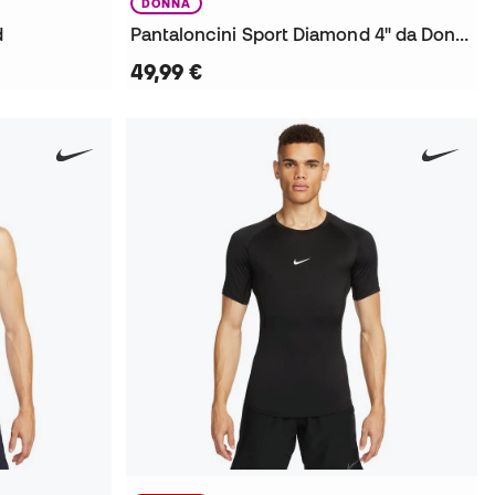
DONNA
d
Pantaloncini Sport Diamond 4" da Donna
49,99 €