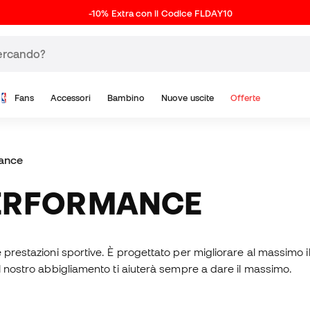
-10% Extra con il Codice FLDAY10
Fans
Accessori
Bambino
Nuove uscite
Offerte
ance
PERFORMANCE
prestazioni sportive. È progettato per migliorare al massimo il
l nostro abbigliamento ti aiuterà sempre a dare il massimo.