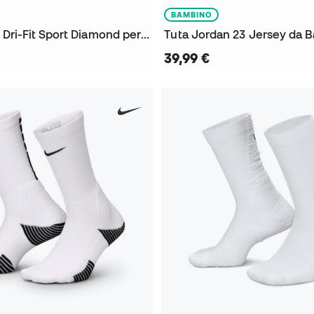
BAMBINO
Pantaloncini Dri-Fit Sport Diamond per Bambini
Tuta Jordan 23 Jersey da 
39,99 €