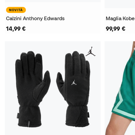
NOVITÀ
Calzini Anthony Edwards
14,99 €
99,99 €