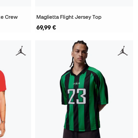
ize Crew
Maglietta Flight Jersey Top
69,99 €