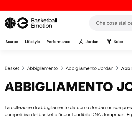
Scarpe
Lifestyle
Performance
Jordan
Kobe
Basket
Abbigliamento
Abbigliamento Jordan
Abbi
ABBIGLIAMENTO 
La collezione di abbigliamento da uomo Jordan unisce prestazi
competitiva del basket e l'inconfondibile DNA Jumpman. Eq