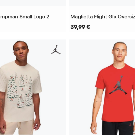
umpman Small Logo 2
Maglietta Flight Gfx Overs
39,99 €