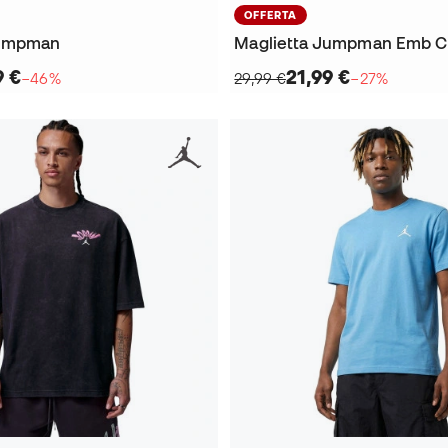
OFFERTA
Jumpman
Maglietta Jumpman Emb 
9 €
21,99 €
−46%
29,99 €
−27%