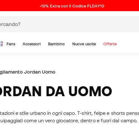
-10% Extra con il Codice FLDAY10
Fans
Accessori
Bambino
Nuove uscite
Offerte
gliamento Jordan Uomo
JORDAN DA UOMO
oni e stile urbano in ogni capo. T-shirt, felpe e shorts pensati
uipaggiati come un vero giocatore, dentro e fuori dal campo.