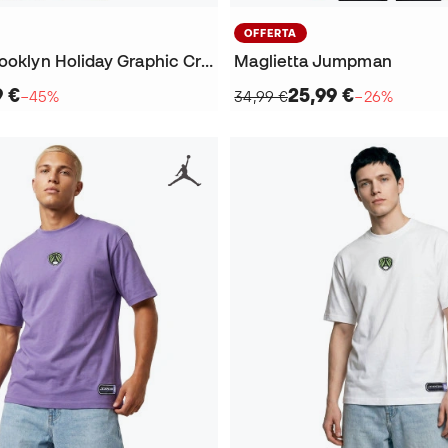
OFFERTA
Maglietta Brooklyn Holiday Graphic Crew
Maglietta Jumpman
9 €
25,99 €
−45%
34,99 €
−26%