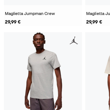
Maglietta Jumpman Crew
Maglietta J
29,99 €
29,99 €