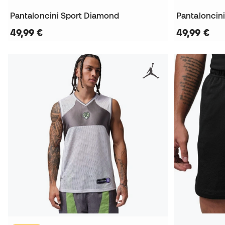
Pantaloncini Sport Diamond
Pantaloncin
49,99 €
49,99 €