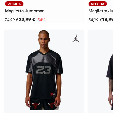
OFFERTA
OFFERTA
Maglietta Jumpman
Maglietta 
22,99 €
18,9
34,99 €
−34%
34,99 €