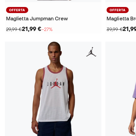
OFFERTA
OFFERTA
Maglietta Jumpman Crew
21,99 €
21,9
29,99 €
−27%
39,99 €