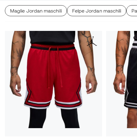
Maglie Jordan maschili
Felpe Jordan maschili
Pa