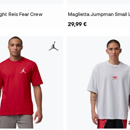
ight Reis Fear Crew
Maglietta Jumpman Small 
29,99 €