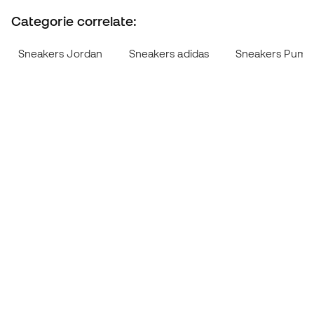
Categorie correlate:
Sneakers Jordan
Sneakers adidas
Sneakers Puma