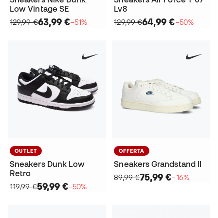
Low Vintage SE
Lv8
63,99 €
64,99 €
129,99 €
−51%
129,99 €
−50%
OUTLET
OFFERTA
Sneakers Dunk Low
Sneakers Grandstand II
Retro
75,99 €
89,99 €
−16%
59,99 €
119,99 €
−50%