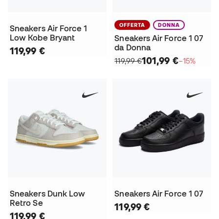
OFFERTA
DONNA
Sneakers Air Force 1
Low Kobe Bryant
Sneakers Air Force 1 07
da Donna
119,99 €
101,99 €
119,99 €
−15%
Sneakers Dunk Low
Sneakers Air Force 1 07
Retro Se
119,99 €
119,99 €