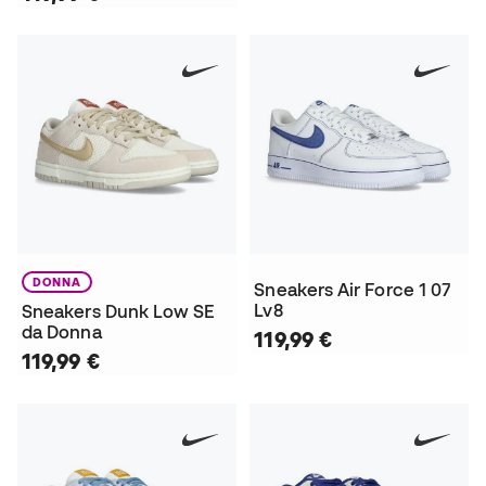
DONNA
Sneakers Air Force 1 07
Lv8
Sneakers Dunk Low SE
da Donna
119,99 €
119,99 €