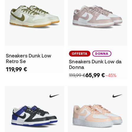
OFFERTA
DONNA
Sneakers Dunk Low
Retro Se
Sneakers Dunk Low da
Donna
119,99 €
65,99 €
119,99 €
−45%