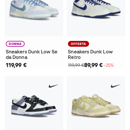
DONNA
OFFERTA
Sneakers Dunk Low Se
Sneakers Dunk Low
da Donna
Retro
119,99 €
89,99 €
119,99 €
−25%