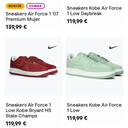
NOVITÀ
DONNA
Sneakers Kobe Air Force
1 Low Daybreak
Sneakers Air Force 1 '07
Premium Mujer
119,99 €
139,99 €
Sneakers Air Force 1
Sneakers Kobe Air Force
Low Kobe Bryant HS
1 Low
State Champs
119,99 €
119,99 €