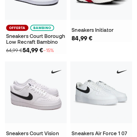
OFFERTA
BAMBINO
Sneakers Initiator
Sneakers Court Borough
84,99 €
Low Recraft Bambino
54,99 €
64,99 €
−15%
Sneakers Court Vision
Sneakers Air Force 1 07