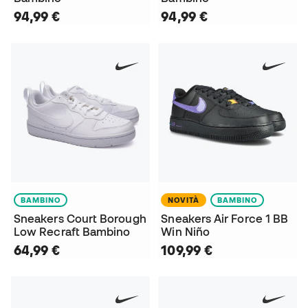
94,99 €
94,99 €
BAMBINO
NOVITÀ
BAMBINO
Sneakers Court Borough
Sneakers Air Force 1 BB
Low Recraft Bambino
Win Niño
64,99 €
109,99 €