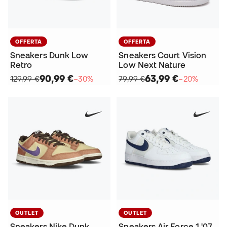
OFFERTA
OFFERTA
Sneakers Dunk Low
Sneakers Court Vision
Retro
Low Next Nature
90,99 €
63,99 €
129,99 €
−30%
79,99 €
−20%
OUTLET
OUTLET
Sneakers Nike Dunk
Sneakers Air Force 1 '07