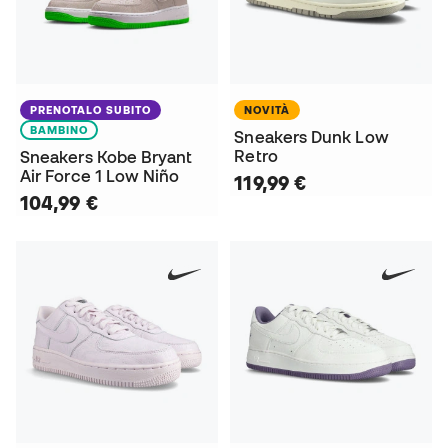
PRENOTALO SUBITO
NOVITÀ
BAMBINO
Sneakers Dunk Low
Retro
Sneakers Kobe Bryant
Air Force 1 Low Niño
119,99 €
104,99 €