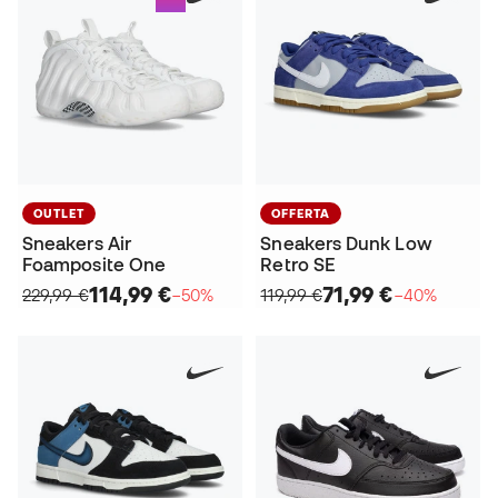
OUTLET
OFFERTA
Sneakers Air
Sneakers Dunk Low
Foamposite One
Retro SE
114,99 €
71,99 €
229,99 €
−50%
119,99 €
−40%