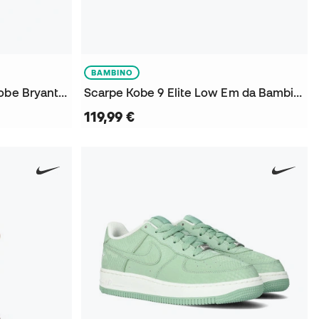
BAMBINO
Sneakers Air Force 1 Low Kobe Bryant da Bambino
Scarpe Kobe 9 Elite Low Em da Bambino
119,99 €