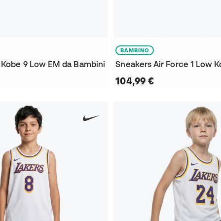
BAMBINO
 Kobe 9 Low EM da Bambini
104,99 €