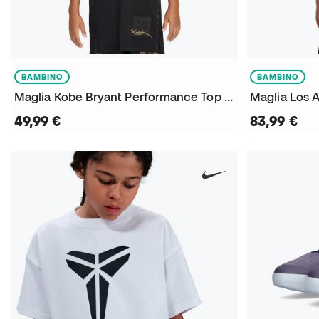
BAMBINO
BAMBINO
Maglia Kobe Bryant Performance Top Mamba Day da Bambino
49,99 €
83,99 €