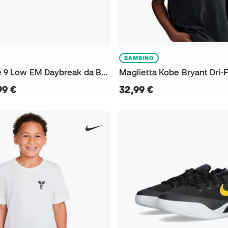
BAMBINO
Scarpe Kobe 9 Low EM Daybreak da Bambino
99 €
32,99 €