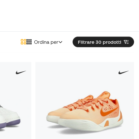
Ordina per
Filtrare 30
prodotti