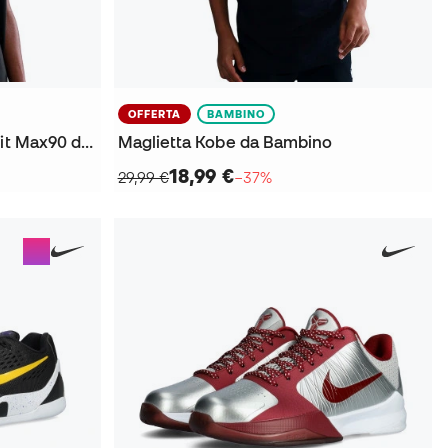
OFFERTA
BAMBINO
Maglietta Kobe Bryant Dri-Fit Max90 da Bambino
Maglietta Kobe da Bambino
18,99 €
29,99 €
−37%