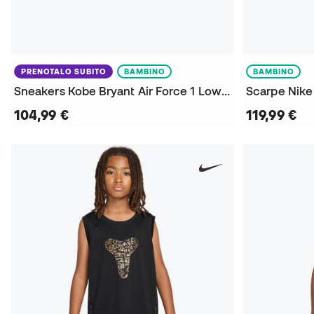
PRENOTALO SUBITO
BAMBINO
BAMBINO
Sneakers Kobe Bryant Air Force 1 Low Niño
Scarpe Nike
104,99 €
119,99 €