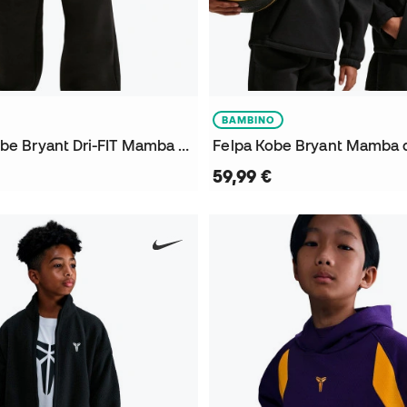
BAMBINO
Pantaloni Kobe Bryant Dri-FIT Mamba Fleece da Bambino
Felpa Kobe Bryant Mamba 
59,99 €