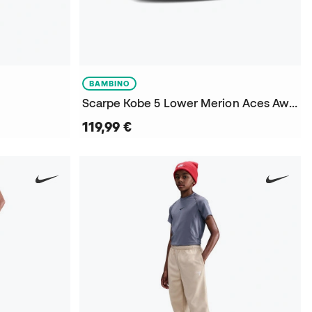
BAMBINO
Scarpe Kobe 5 Lower Merion Aces Away da Bambino
119,99 €