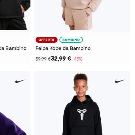
OFFERTA
BAMBINO
da Bambino
Felpa Kobe da Bambino
32,99 €
59,99 €
−45%