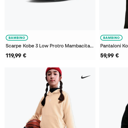
BAMBINO
BAMBINO
Scarpe Kobe 3 Low Protro Mambacita da Bambino
119,99 €
59,99 €