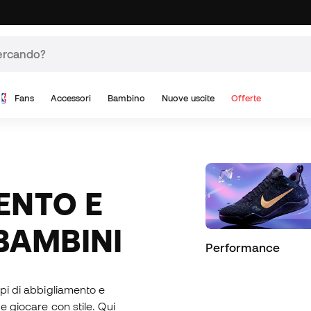
Fans
Accessori
Bambino
Nuove uscite
Offerte
BAMBINI
Performance
api di abbigliamento e
e giocare con stile. Qui