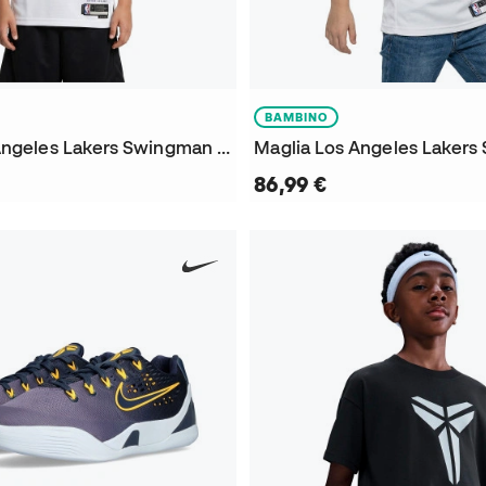
BAMBINO
Maglia Los Angeles Lakers Swingman Association Edition Kobe Bryant da Bambino
86,99 €