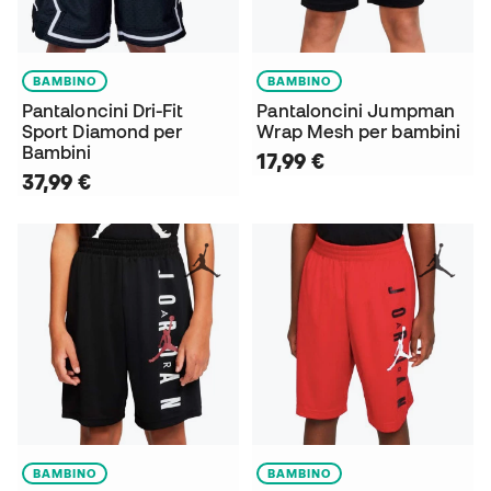
BAMBINO
BAMBINO
Pantaloncini Dri-Fit
Pantaloncini Jumpman
Sport Diamond per
Wrap Mesh per bambini
Bambini
17,99 €
37,99 €
BAMBINO
BAMBINO