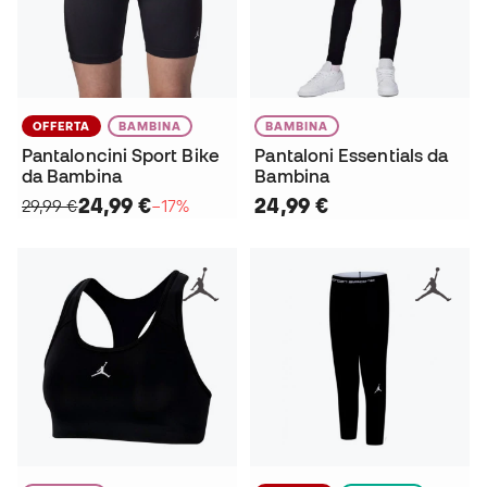
OFFERTA
BAMBINA
BAMBINA
Pantaloncini Sport Bike
Pantaloni Essentials da
da Bambina
Bambina
24,99 €
24,99 €
29,99 €
−17%