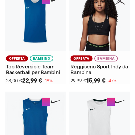
OFFERTA
BAMBINO
OFFERTA
BAMBINA
Top Reversible Team
Reggiseno Sport Indy da
Basketball per Bambini
Bambina
22,99 €
15,99 €
28,00 €
−18%
29,99 €
−47%