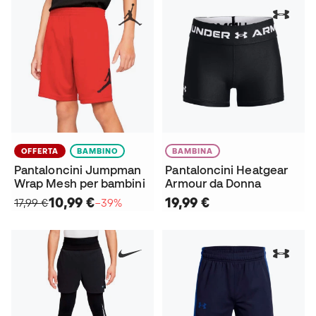
OFFERTA
BAMBINO
BAMBINA
Pantaloncini Jumpman
Pantaloncini Heatgear
Wrap Mesh per bambini
Armour da Donna
10,99 €
19,99 €
17,99 €
−39%