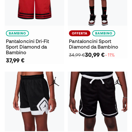
BAMBINO
OFFERTA
BAMBINO
Pantaloncini Dri-Fit
Pantaloncini Sport
Sport Diamond da
Diamond da Bambino
Bambino
30,99 €
34,99 €
−11%
37,99 €