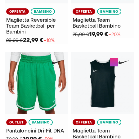
OFFERTA
BAMBINO
OFFERTA
BAMBINO
Maglietta Reversible
Maglietta Team
Team Basketball per
Basketball Bambino
Bambini
19,99 €
25,00 €
−20%
22,99 €
28,00 €
−18%
OUTLET
BAMBINO
OFFERTA
BAMBINO
Pantaloncini Dri-Fit DNA
Maglietta Team
Basketball Bambino