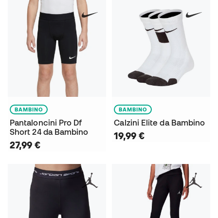
BAMBINO
BAMBINO
Pantaloncini Pro Df
Calzini Elite da Bambino
Short 24 da Bambino
19,99 €
27,99 €