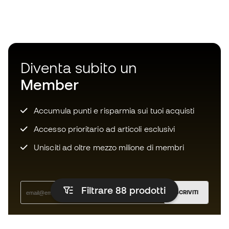
Diventa subito un
Member
Accumula punti e risparmia sui tuoi acquisti
Accesso prioritario ad articoli esclusivi
Unisciti ad oltre mezzo milione di membri
Filtrare 88
prodotti
ISCRIVITI
Accetto di ricevere comunicazioni personalizzate per me
in conformità con la
Privacy Policy
di Sports Emotion.