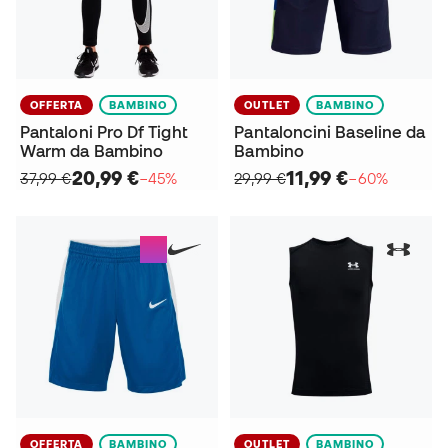
OFFERTA
BAMBINO
OUTLET
BAMBINO
Pantaloni Pro Df Tight
Pantaloncini Baseline da
Warm da Bambino
Bambino
20,99 €
11,99 €
37,99 €
−45%
29,99 €
−60%
OFFERTA
BAMBINO
OUTLET
BAMBINO