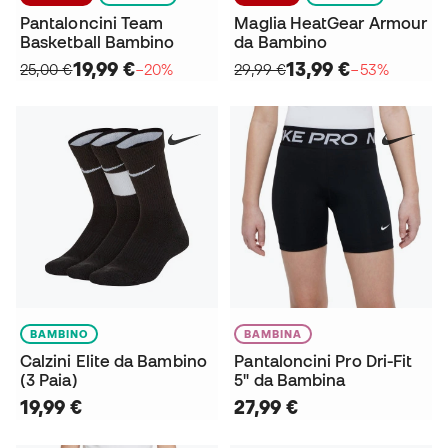
Pantaloncini Team
Maglia HeatGear Armour
Basketball Bambino
da Bambino
19,99 €
13,99 €
25,00 €
−20%
29,99 €
−53%
BAMBINO
BAMBINA
Calzini Elite da Bambino
Pantaloncini Pro Dri-Fit
(3 Paia)
5" da Bambina
19,99 €
27,99 €