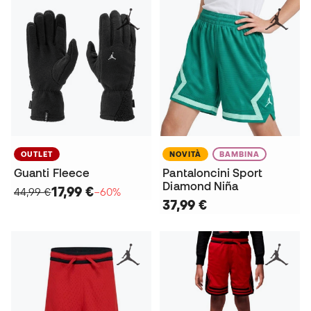
OUTLET
NOVITÀ
BAMBINA
Guanti Fleece
Pantaloncini Sport
Diamond Niña
17,99 €
44,99 €
−60%
37,99 €