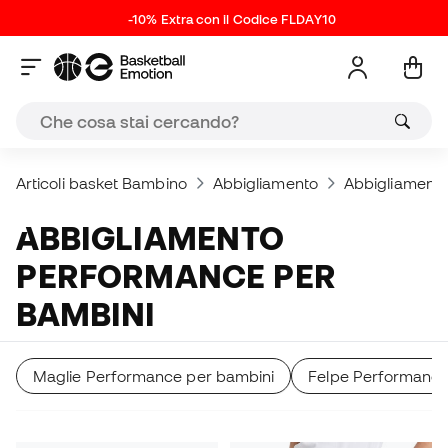
-10% Extra con il Codice FLDAY10
Articoli basket Bambino
Abbigliamento
Abbigliament
ABBIGLIAMENTO
PERFORMANCE PER
BAMBINI
Maglie Performance per bambini
Felpe Performance