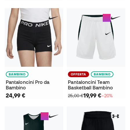
BAMBINO
OFFERTA
BAMBINO
Pantaloncini Pro da
Pantaloncini Team
Bambino
Basketball Bambino
24,99 €
19,99 €
25,00 €
−20%