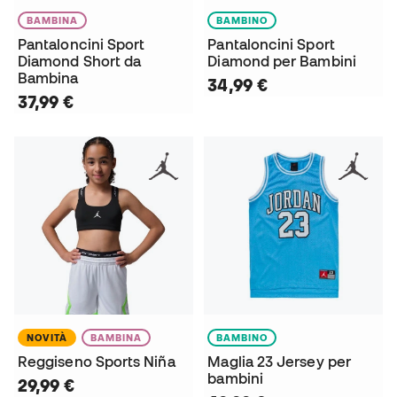
BAMBINA
BAMBINO
Pantaloncini Sport
Pantaloncini Sport
Diamond Short da
Diamond per Bambini
Bambina
34,99 €
37,99 €
NOVITÀ
BAMBINA
BAMBINO
Reggiseno Sports Niña
Maglia 23 Jersey per
bambini
29,99 €