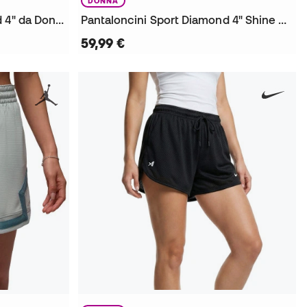
DONNA
Pantaloncini Sport Diamond 4" da Donna
Pantaloncini Sport Diamond 4" Shine da Donna
59,99 €