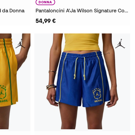
DONNA
d da Donna
Pantaloncini A'Ja Wilson Signature Court da Donna
54,99 €