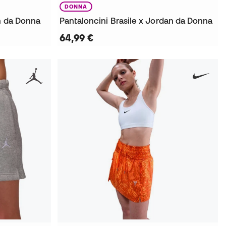
DONNA
an da Donna
Pantaloncini Brasile x Jordan da Donna
64,99 €