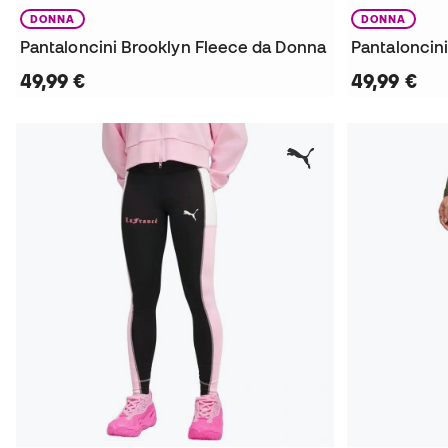
DONNA
DONNA
Pantaloncini Brooklyn Fleece da Donna
Pantaloncin
49,99 €
49,99 €