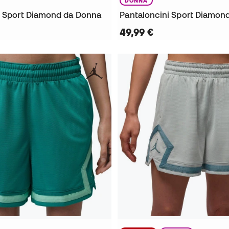
DONNA
i Sport Diamond da Donna
49,99 €