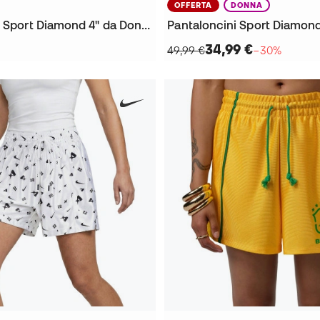
OFFERTA
DONNA
Pantaloncini Sport Diamond 4" da Donna
Pantaloncini Sport Diamon
34,99 €
49,99 €
−30%