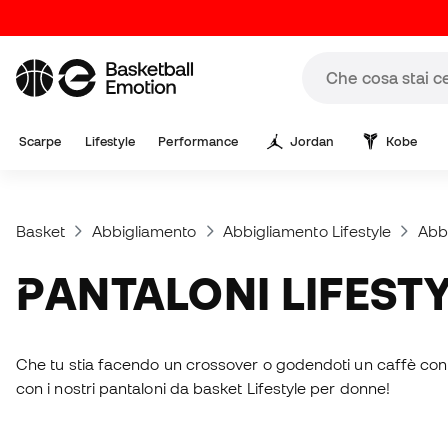
Scarpe
Lifestyle
Performance
Jordan
Kobe
Basket
Abbigliamento
Abbigliamento Lifestyle
Abbi
PANTALONI LIFEST
Che tu stia facendo un crossover o godendoti un caffè con gl
con i nostri pantaloni da basket Lifestyle per donne!