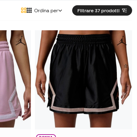
Ordina per
Filtrare 37
prodotti