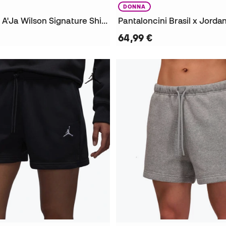
DONNA
Pantaloncini A'Ja Wilson Signature Shine da Donna
Pantaloncini Brasil x Jord
64,99 €