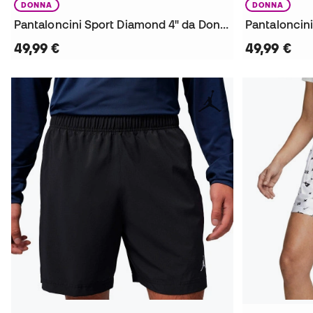
DONNA
DONNA
Pantaloncini Sport Diamond 4" da Donna
49,99 €
49,99 €