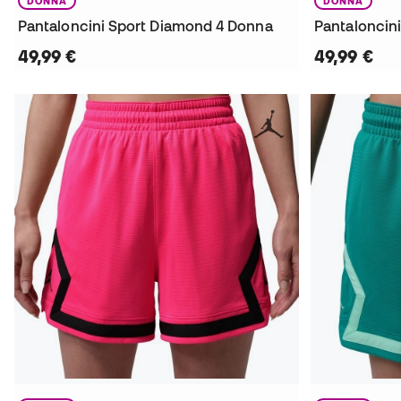
DONNA
DONNA
Pantaloncini Sport Diamond 4 Donna
Pantaloncin
49,99 €
49,99 €