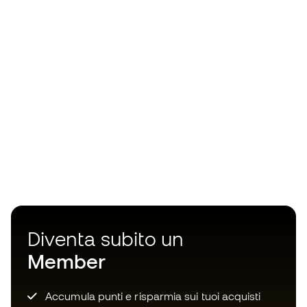
Diventa subito un
Member
Accumula punti e risparmia sui tuoi acquisti