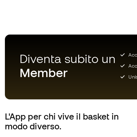
Diventa subito un
Accu
Acce
Member
Unis
L'App
per chi vive il basket in
modo diverso.