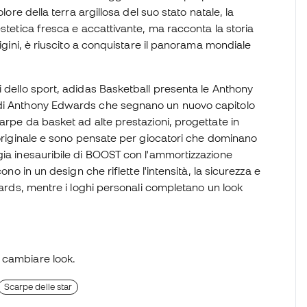
lore della terra argillosa del suo stato natale, la
estetica fresca e accattivante, ma racconta la storia
rigini, è riuscito a conquistare il panorama mondiale
 dello sport, adidas Basketball presenta le Anthony
 di Anthony Edwards che segnano un nuovo capitolo
arpe da basket ad alte prestazioni, progettate in
 originale e sono pensate per giocatori che dominano
gia inesauribile di BOOST con l'ammortizzazione
ono in un design che riflette l'intensità, la sicurezza e
wards, mentre i loghi personali completano un look
r cambiare look.
Scarpe delle star