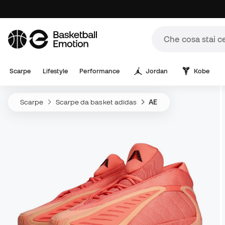
Scarpe
Lifestyle
Performance
Jordan
Kobe
Scarpe
Scarpe da basket adidas
AE