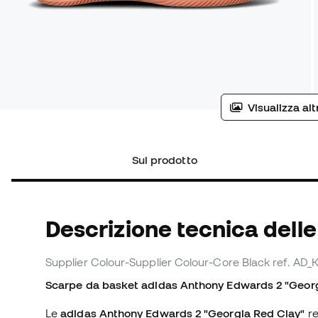
Visualizza al
Sul prodotto
Descrizione tecnica dell
Supplier Colour-Supplier Colour-Core Black
ref. AD_
Scarpe da basket adidas Anthony Edwards 2 "Georg
Le
adidas Anthony Edwards 2 "Georgia Red Clay"
re