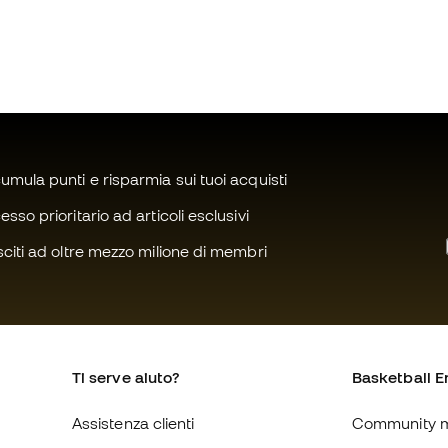
mula punti e risparmia sui tuoi acquisti
sso prioritario ad articoli esclusivi
citi ad oltre mezzo milione di membri
Ti serve aiuto?
Basketball E
Assistenza clienti
Community 