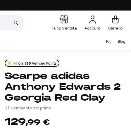
Punti Vendita
Account
Carrello
Kit
Blog
Fino a
390
Member Points
Scarpe adidas
Anthony Edwards 2
Georgia Red Clay
Commenta per primo
129
,
99
€