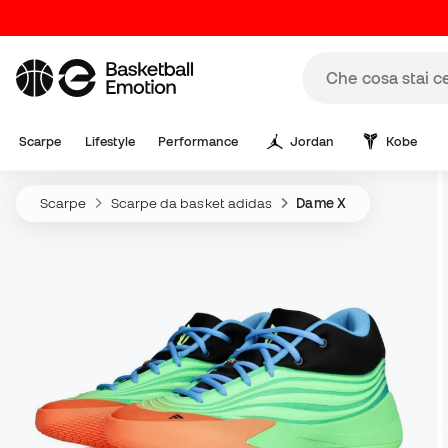
Scarpe
Lifestyle
Performance
Jordan
Kobe
Scarpe
Scarpe da basket adidas
Dame X