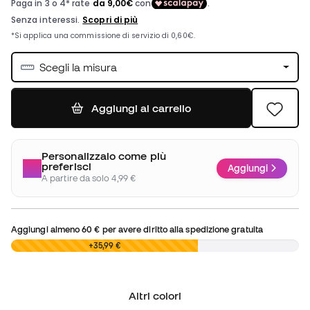
Scegli la misura
Aggiungi al carrello
Personalizzalo come più
preferisci
Aggiungi
A partire da solo 4,99 €
Aggiungi almeno
60 €
per avere diritto alla spedizione gratuita
0,00 €
+35,99 €
Altri colori