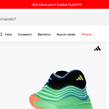
-10% Extra con il Codice FLDAY10
Fans
Accessori
Bambino
Nuove uscite
Offerte