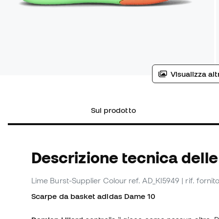
Visualizza al
Sul prodotto
Descrizione tecnica dell
Lime Burst-Supplier Colour
ref. AD_KI5949
| rif. forni
Scarpe da basket adidas Dame 10