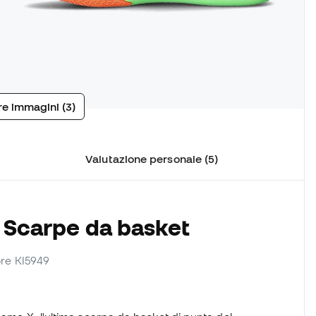
tre immagini (3)
Valutazione personale (5)
e Scarpe da basket
tore KI5949