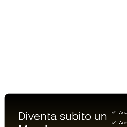
Diventa subito un
Accu
Acce