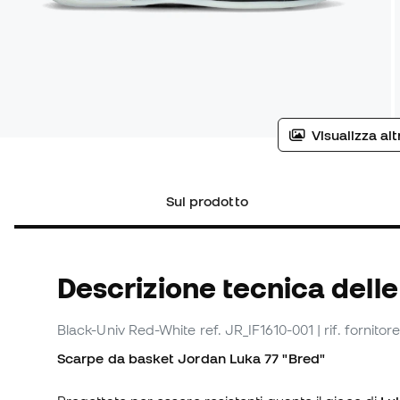
Visualizza al
Sul prodotto
Descrizione tecnica dell
Black-Univ Red-White
ref. JR_IF1610-001
| rif. fornito
Scarpe da basket Jordan Luka 77 "Bred"