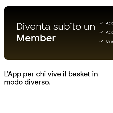
Diventa subito un
Accu
Acce
Member
Unis
L'App
per chi vive il basket in
modo diverso.