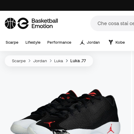
Scarpe
Lifestyle
Performance
Jordan
Kobe
Scarpe
Jordan
Luka
Luka .77