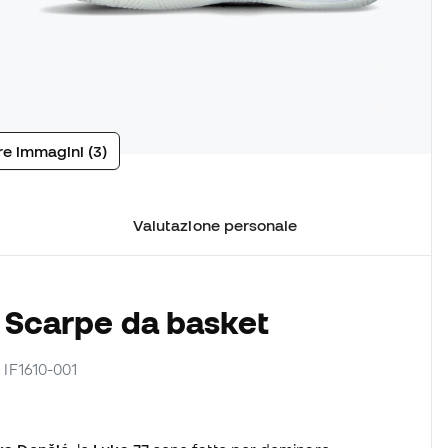
tre immagini (3)
Valutazione personale
e Scarpe da basket
re IF1610-001