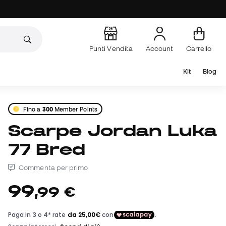
Punti Vendita
Account
Carrello
Kit
Blog
Fino a
300
Member Points
Scarpe Jordan Luka
77 Bred
Commenta per primo
99
,
99
€