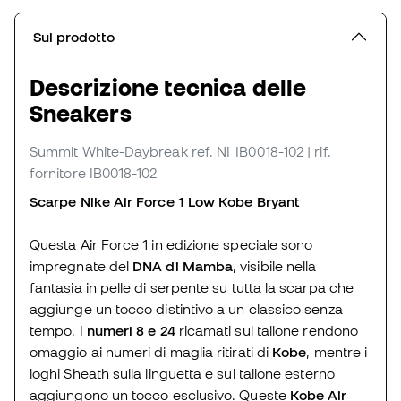
Sul prodotto
Descrizione tecnica delle
Sneakers
Summit White-Daybreak
ref. NI_IB0018-102
| rif.
fornitore IB0018-102
Scarpe Nike Air Force 1 Low Kobe Bryant
Questa Air Force 1 in edizione speciale sono
impregnate del
DNA di Mamba
, visibile nella
fantasia in pelle di serpente su tutta la scarpa che
aggiunge un tocco distintivo a un classico senza
tempo. I
numeri
8 e 24
ricamati sul tallone rendono
omaggio ai numeri di maglia ritirati di
Kobe
, mentre i
loghi Sheath sulla linguetta e sul tallone esterno
aggiungono un tocco esclusivo. Queste
Kobe Air