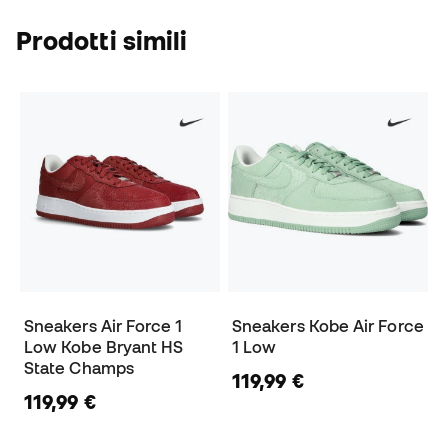
Prodotti simili
Sneakers Air Force 1
Sneakers Kobe Air Force
Low Kobe Bryant HS
1 Low
State Champs
119,99 €
119,99 €