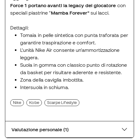
Force 1 portano avanti la legacy del giocatore
con
speciali piastrine "
Mamba Forever"
sui lacci.
Dettagli:
Tomaia in pelle sintetica con punta traforata per
garantire traspirazione e comfort.
L'unità Nike Air consente un'ammortizzazione
leggera.
Suola in gomma con classico punto di rotazione
da basket per risultare aderente e resistente.
Zona della caviglia imbottita.
Intersuola in schiuma.
Nike
Kobe
Scarpe Lifestyle
Valutazione personale (1)