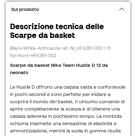
Sul prodotto
Descrizione tecnica delle
Scarpe da basket
Black-White-Anthracite
ref. NI_HF6281-002
| rif.
fornitore HF6281-002
Scarpe da basket Nike Team Hustle D 12 da
neonato
Le Hustle D offrono una calzata salda e confortevole
in pochi secondi e sono perfette per iniziare a
scoprire il mondo del basket. Il cinturino consente di
aprire completamente la scarpa e di ottenere una
calzata aderente in pochissimo tempo. La morbida
schiuma trasmette una sensazione di elasticità e
ammortizzazione, mentre la suola in gomma risulta