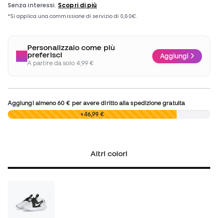
Personalizzalo come più
preferisci
Aggiungi
A partire da solo 4,99 €
Aggiungi almeno
60 €
per avere diritto alla spedizione gratuita
0,00 €
+46,99 €
Altri colori