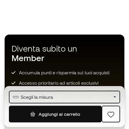
Diventa subito un
Member
Accumula punti e risparmia sui tuoi acquisti
Accesso prioritario ad articoli esclusivi
Unisciti ad oltre mezzo milione di membri
Scegli la misura
Aggiungi al carrello
ISCRIVITI