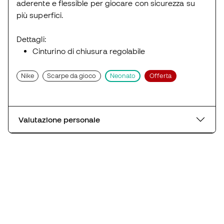
aderente e flessible per giocare con sicurezza su
più superfici.
Dettagli:
Cinturino di chiusura regolabile
Nike
Scarpe da gioco
Neonato
Offerta
Valutazione personale