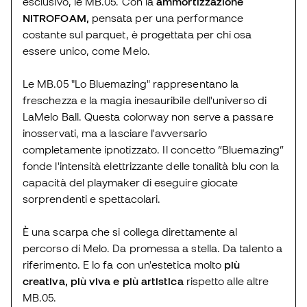
esclusivo, le MB.05. Con la
ammortizzazione
NITROFOAM,
pensata per una performance
costante sul parquet, è progettata per chi osa
essere unico, come Melo.
Le MB.05 "Lo Bluemazing" rappresentano la
freschezza e la magia inesauribile dell'universo di
LaMelo Ball. Questa colorway non serve a passare
inosservati, ma a lasciare l'avversario
completamente ipnotizzato. Il concetto “Bluemazing”
fonde l'intensità elettrizzante delle tonalità blu con la
capacità del playmaker di eseguire giocate
sorprendenti e spettacolari.
È una scarpa che si collega direttamente al
percorso di Melo. Da promessa a stella. Da talento a
riferimento. E lo fa con un'estetica molto
più
creativa, più viva e più artistica
rispetto alle altre
MB.05.