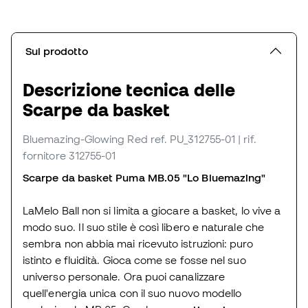
Sul prodotto
Descrizione tecnica delle
Scarpe da basket
Bluemazing-Glowing Red
ref. PU_312755-01
| rif.
fornitore 312755-01
Scarpe da basket Puma MB.05 "Lo Bluemazing"
LaMelo Ball non si limita a giocare a basket, lo vive a
modo suo. Il suo stile è così libero e naturale che
sembra non abbia mai ricevuto istruzioni: puro
istinto e fluidità. Gioca come se fosse nel suo
universo personale. Ora puoi canalizzare
quell'energia unica con il suo nuovo modello