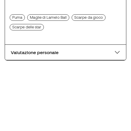
Puma
Maglie di Lamelo Ball
Scarpe da gioco
Scarpe delle star
Valutazione personale