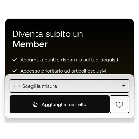
Diventa subito un
Member
Accumula punti e risparmia sui tuoi acquisti
Accesso prioritario ad articoli esclusivi
Unisciti ad oltre mezzo milione di membri
Scegli la misura
Aggiungi al carrello
ISCRIVITI
Accetto di ricevere comunicazioni personalizzate per me
in conformità con la
Privacy Policy
di Sports Emotion.