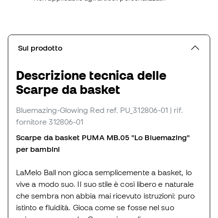
Sul prodotto
Descrizione tecnica delle
Scarpe da basket
Bluemazing-Glowing Red
ref. PU_312806-01
| rif.
fornitore 312806-01
Scarpe da basket PUMA MB.05 "Lo Bluemazing"
per bambini
LaMelo Ball non gioca semplicemente a basket, lo
vive a modo suo. Il suo stile è così libero e naturale
che sembra non abbia mai ricevuto istruzioni: puro
istinto e fluidità. Gioca come se fosse nel suo