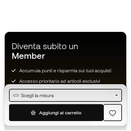
Diventa subito un
Member
Accumula punti e risparmia sui tuoi acquisti
Accesso prioritario ad articoli esclusivi
Unisciti ad oltre mezzo milione di membri
Scegli la misura
Aggiungi al carrello
ISCRIVITI