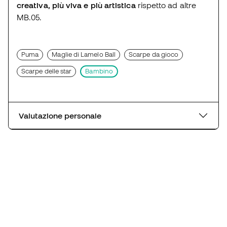
creativa, più viva e più artistica
rispetto ad altre
MB.05.
Puma
Maglie di Lamelo Ball
Scarpe da gioco
Scarpe delle star
Bambino
Valutazione personale