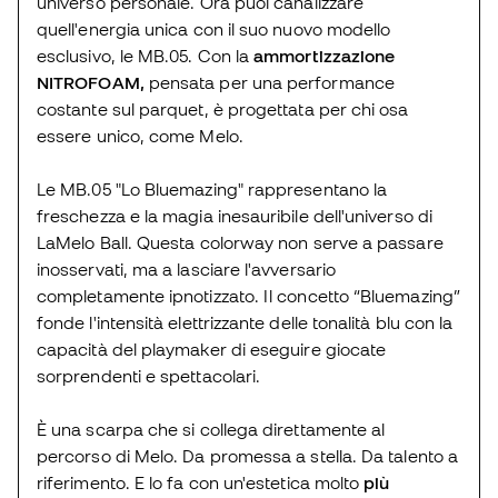
universo personale. Ora puoi canalizzare
quell'energia unica con il suo nuovo modello
esclusivo, le MB.05. Con la
ammortizzazione
NITROFOAM,
pensata per una performance
costante sul parquet, è progettata per chi osa
essere unico, come Melo.
Le MB.05 "Lo Bluemazing" rappresentano la
freschezza e la magia inesauribile dell'universo di
LaMelo Ball. Questa colorway non serve a passare
inosservati, ma a lasciare l'avversario
completamente ipnotizzato. Il concetto “Bluemazing”
fonde l'intensità elettrizzante delle tonalità blu con la
capacità del playmaker di eseguire giocate
sorprendenti e spettacolari.
È una scarpa che si collega direttamente al
percorso di Melo. Da promessa a stella. Da talento a
riferimento. E lo fa con un'estetica molto
più