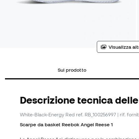
Visualizza al
Sul prodotto
Descrizione tecnica dell
White-Black-Energy Red
ref. RB_100256997
| rif. for
Scarpe da basket Reebok Angel Reese 1