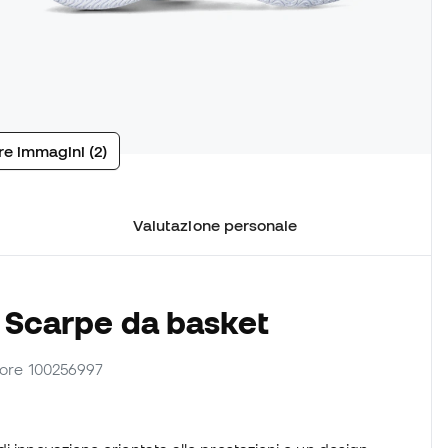
tre immagini (2)
Valutazione personale
e Scarpe da basket
nitore 100256997