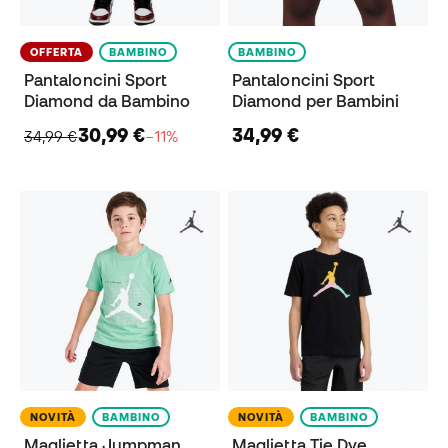
OFFERTA
BAMBINO
BAMBINO
Pantaloncini Sport
Pantaloncini Sport
Diamond da Bambino
Diamond per Bambini
30,99 €
34,99 €
34,99 €
−11%
NOVITÀ
BAMBINO
NOVITÀ
BAMBINO
Maglietta Jumpman
Maglietta Tie Dye