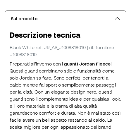
Sul prodotto
Descrizione tecnica
Black-White
ref. JR_AS_J1008818010
| rif. fornitore
J1008818010
Preparati all'inverno con i
guanti Jordan Fleece
!
Questi guanti combinano stile e funzionalità come
solo Jordan sa fare. Sono perfetti per tenerti al
caldo mentre fai sport o semplicemente passeggi
per la città. Con un elegante design nero, questi
guanti sono il complemento ideale per qualsiasi look,
e il loro materiale e la trama di alta qualità
garantiscono comfort e durata. Non è mai stato così
facile avere un bell'aspetto restando al caldo. La
scelta migliore per ogni appassionato del brand