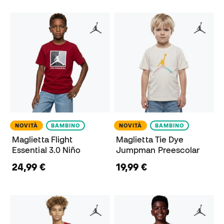
NOVITÀ
BAMBINO
NOVITÀ
BAMBINO
Maglietta Flight
Maglietta Tie Dye
Essential 3.0 Niño
Jumpman Preescolar
24,99 €
19,99 €