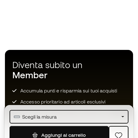
Diventa subito un
Member
Accumula punti e risparmia sui tuoi acquisti
Accesso prioritario ad articoli esclusivi
Unisciti ad oltre mezzo milione di membri
Scegli la misura
Aggiungi al carrello