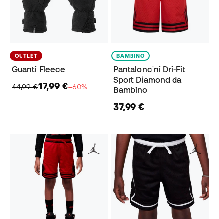
OUTLET
BAMBINO
Guanti Fleece
Pantaloncini Dri-Fit
Sport Diamond da
17,99 €
44,99 €
−60%
Bambino
37,99 €