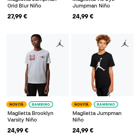
Grid Blur Niño
Jumpman Niño
27,99 €
24,99 €
NOVITÀ
BAMBINO
NOVITÀ
BAMBINO
Maglietta Brooklyn
Maglietta Jumpman
Varsity Niño
Niño
24,99 €
24,99 €