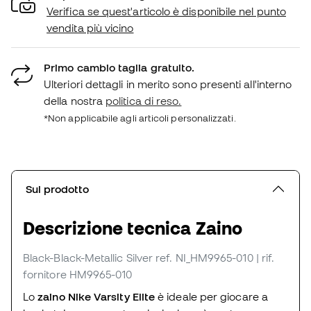
Verifica se quest'articolo è disponibile nel punto
vendita più vicino
Primo cambio taglia gratuito.
Ulteriori dettagli in merito sono presenti all'interno
della nostra
politica di reso.
*Non applicabile agli articoli personalizzati.
Sul prodotto
Descrizione tecnica Zaino
Black-Black-Metallic Silver
ref. NI_HM9965-010
| rif.
fornitore HM9965-010
Lo
zaino Nike Varsity Elite
è ideale per giocare a