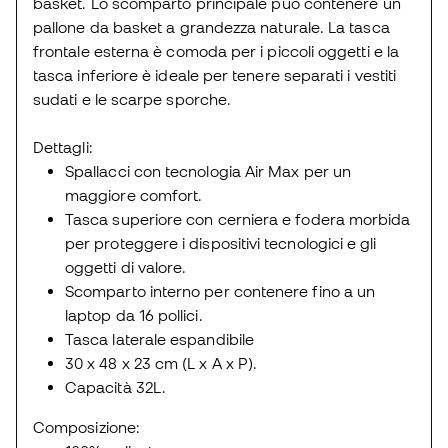
basket. Lo scomparto principale può contenere un
pallone da basket a grandezza naturale. La tasca
frontale esterna è comoda per i piccoli oggetti e la
tasca inferiore è ideale per tenere separati i vestiti
sudati e le scarpe sporche.
Dettagli:
Spallacci con tecnologia Air Max per un
maggiore comfort.
Tasca superiore con cerniera e fodera morbida
per proteggere i dispositivi tecnologici e gli
oggetti di valore.
Scomparto interno per contenere fino a un
laptop da 16 pollici.
Tasca laterale espandibile
30 x 48 x 23 cm (L x A x P).
Capacità 32L.
Composizione: