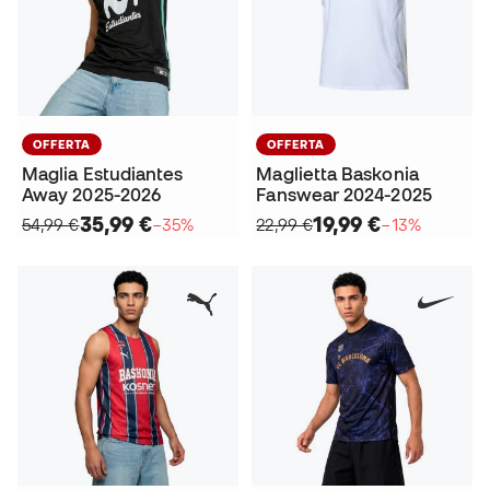
OFFERTA
OFFERTA
Maglia Estudiantes
Maglietta Baskonia
Away 2025-2026
Fanswear 2024-2025
35,99 €
19,99 €
54,99 €
−35%
22,99 €
−13%