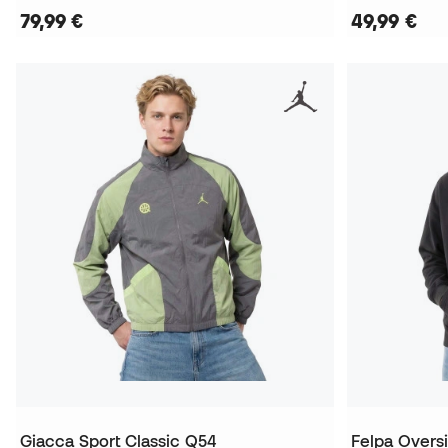
79,99 €
49,99 €
Giacca Sport Classic Q54
Felpa Overs