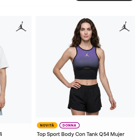
NOVITÀ
DONNA
4
Top Sport Body Con Tank Q54 Mujer