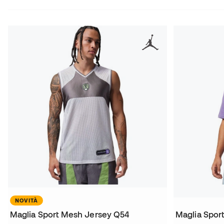
NOVITÀ
Maglia Sport Mesh Jersey Q54
Maglia Spor