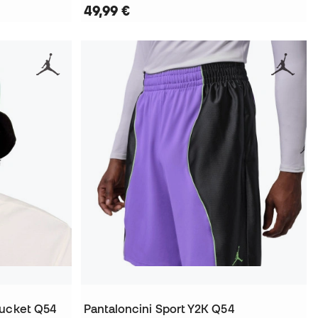
49,99 €
Bucket Q54
Pantaloncini Sport Y2K Q54