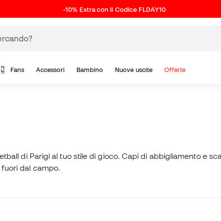
-10% Extra con il Codice FLDAY10
Fans
Accessori
Bambino
Nuove uscite
Offerte
etball di Parigi al tuo stile di gioco. Capi di abbigliamento e sc
e fuori dal campo.