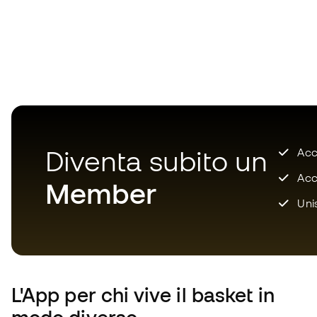
Diventa subito un
Accu
Acce
Member
Unis
L'App
per chi vive il basket in