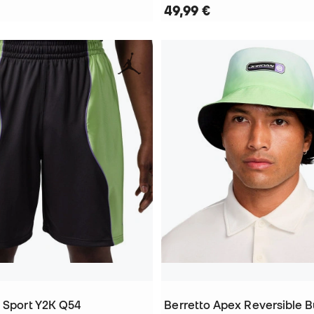
49,99 €
i Sport Y2K Q54
Berretto Apex Reversible 