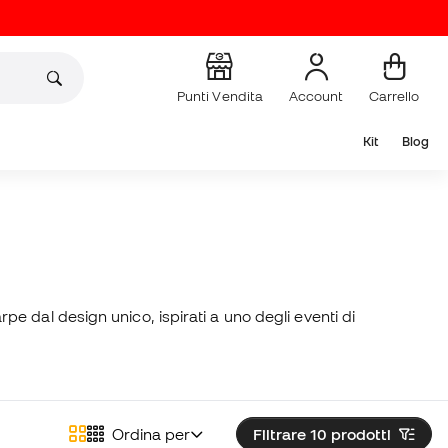
Punti Vendita
Account
Carrello
Kit
Blog
arpe dal design unico, ispirati a uno degli eventi di
Ordina per
Filtrare 10
prodotti