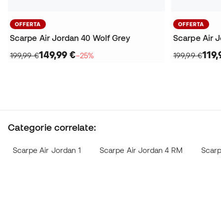
OFFERTA
OFFERTA
Scarpe Air Jordan 40 Wolf Grey
Scarpe Air 
149,99 €
119,
199,99 €
−25%
199,99 €
Categorie correlate:
Scarpe Air Jordan 1
Scarpe Air Jordan 4 RM
Scarp