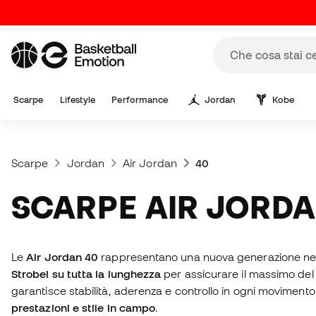
Scarpe
Lifestyle
Performance
Jordan
Kobe
Scarpe
Jordan
Air Jordan
40
SCARPE AIR JORDA
Le
Air Jordan 40
Strobel su tutta la lunghezza
per assicurare il massimo del r
garantisce stabilità, aderenza e controllo in ogni movimento
prestazioni e stile in campo
.