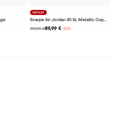
OUTLET
age
Scarpe Air Jordan 40 SL Metallic Copper
89,99 €
199,99 €
−55%