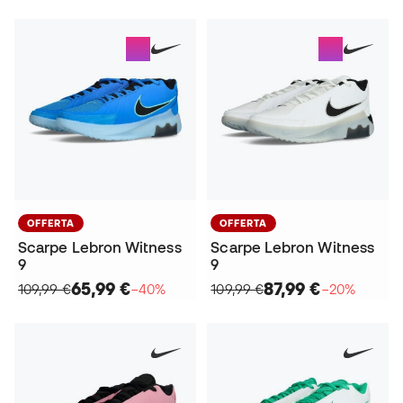
OFFERTA
OFFERTA
Scarpe Lebron Witness
Scarpe Lebron Witness
9
9
65,99 €
87,99 €
109,99 €
−40%
109,99 €
−20%