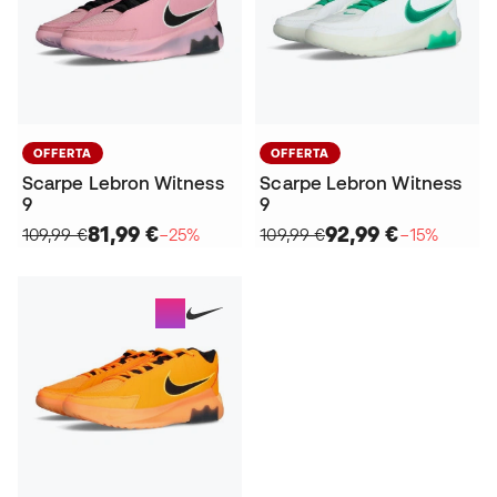
OFFERTA
OFFERTA
Scarpe Lebron Witness
Scarpe Lebron Witness
9
9
81,99 €
92,99 €
109,99 €
−25%
109,99 €
−15%