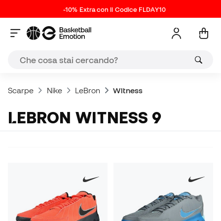
-10% Extra con il Codice FLDAY10
Scarpe
Nike
LeBron
Witness
LEBRON WITNESS 9