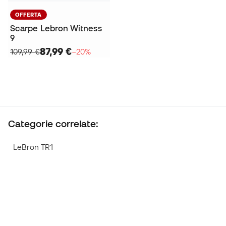
OFFERTA
Scarpe Lebron Witness
9
87,99 €
109,99 €
−20%
Categorie correlate:
LeBron TR1