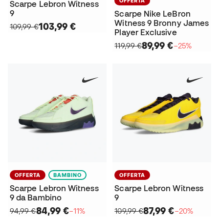
OFFERTA
Scarpe Lebron Witness
9
Scarpe Nike LeBron
Witness 9 Bronny James
103,99 €
109,99 €
Player Exclusive
89,99 €
119,99 €
−25%
OFFERTA
BAMBINO
OFFERTA
Scarpe Lebron Witness
Scarpe Lebron Witness
9 da Bambino
9
84,99 €
87,99 €
94,99 €
−11%
109,99 €
−20%