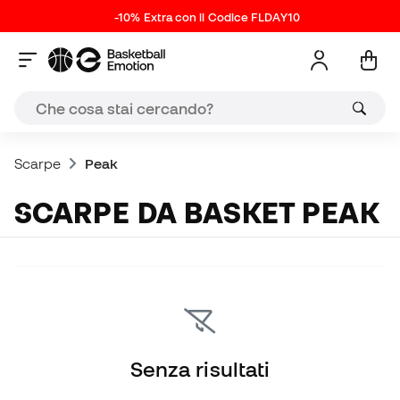
-10% Extra con il Codice FLDAY10
Scarpe
Peak
SCARPE DA BASKET PEAK
Senza risultati