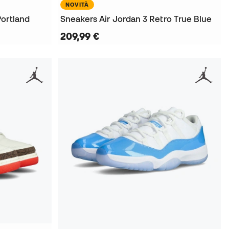
NOVITÀ
Portland
Sneakers Air Jordan 3 Retro True Blue
209,99 €