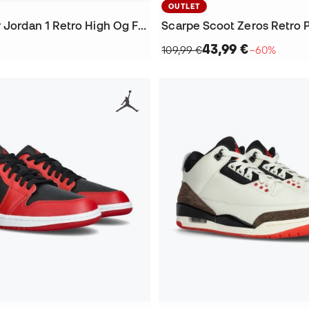
OUTLET
Sneakers Air Jordan 1 Retro High Og Flight Club
Scarpe Scoot Zeros Retro 
43,99 €
109,99 €
−60%