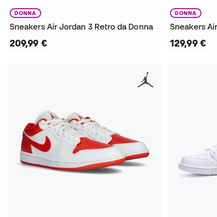
DONNA
DONNA
Sneakers Air Jordan 3 Retro da Donna
Sneakers Ai
209,99 €
129,99 €