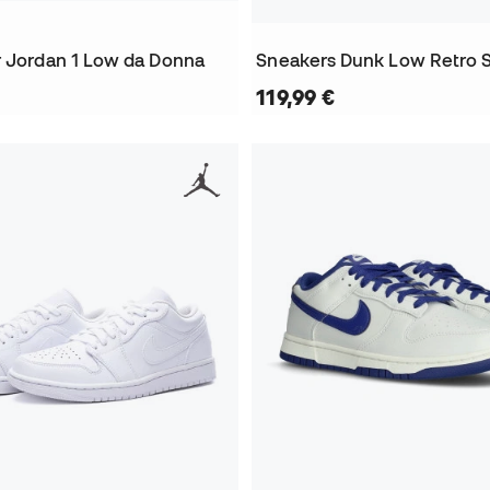
r Jordan 1 Low da Donna
Sneakers Dunk Low Retro 
119,99 €