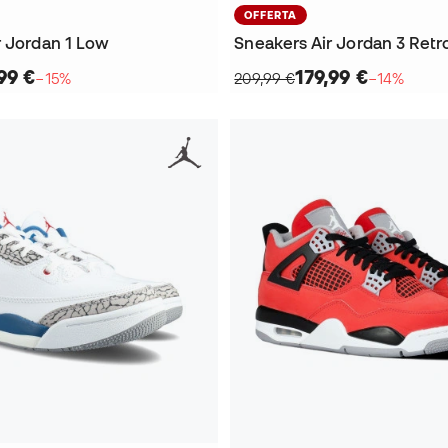
OFFERTA
r Jordan 1 Low
Sneakers Air Jordan 3 Retr
99 €
179,99 €
−15%
209,99 €
−14%