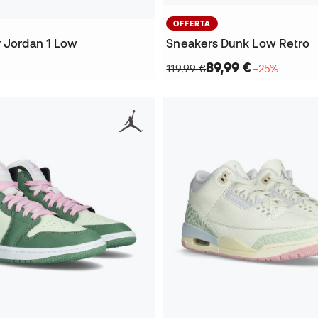
OFFERTA
r Jordan 1 Low
Sneakers Dunk Low Retro
89,99 €
119,99 €
−25%