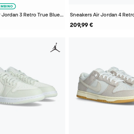
AMBINO
Sneakers Air Jordan 3 Retro True Blue Preescolar
Sneakers Air Jordan 4 Retr
209,99 €