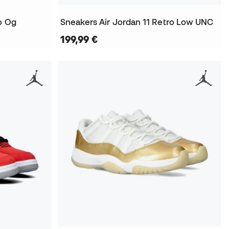
o Og
Sneakers Air Jordan 11 Retro Low UNC
199,99 €