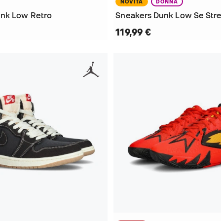
NOVITÀ
DONNA
nk Low Retro
Sneakers Dunk Low Se Stre
119,99 €