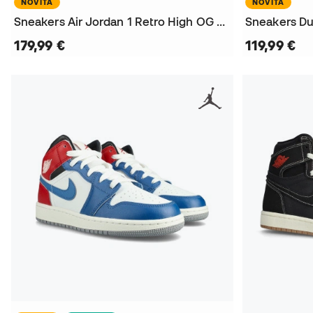
NOVITÀ
NOVITÀ
Sneakers Air Jordan 1 Retro High OG Love The Game
Sneakers Du
179,99 €
119,99 €