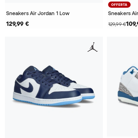
OFFERTA
Sneakers Air Jordan 1 Low
Sneakers Ai
129,99 €
109,
129,99 €