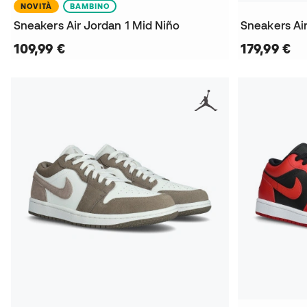
NOVITÀ
BAMBINO
Sneakers Air Jordan 1 Mid Niño
109,99 €
179,99 €