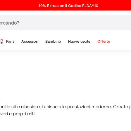
-10% Extra con il Codice FLDAY10
Fans
Accessori
Bambino
Nuove uscite
Offerte
cui lo stile classico si unisce alle prestazioni moderne. Create 
veri e propri miti