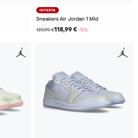
OFFERTA
Sneakers Air Jordan 1 Mid
118,99 €
139,99 €
−15%