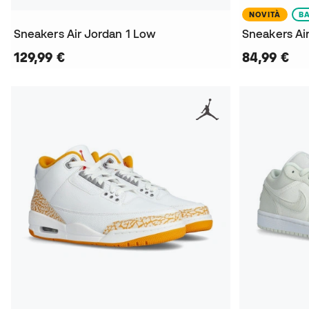
NOVITÀ
B
Sneakers Air Jordan 1 Low
129,99 €
84,99 €