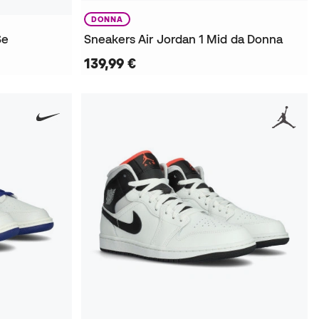
DONNA
Se
Sneakers Air Jordan 1 Mid da Donna
139,99 €