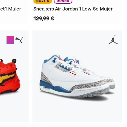
NOVITÀ
DONNA
et1 Mujer
Sneakers Air Jordan 1 Low Se Mujer
129,99 €