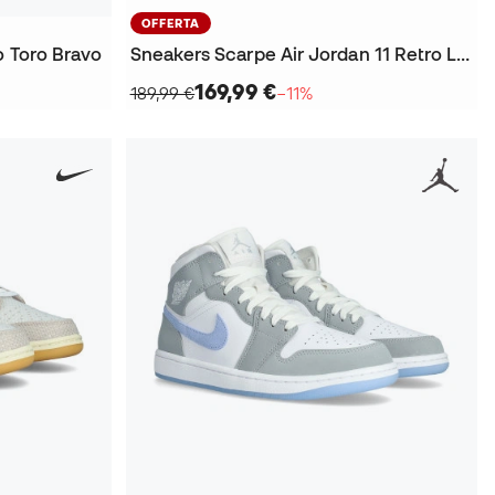
OFFERTA
o Toro Bravo
Sneakers Scarpe Air Jordan 11 Retro Low da Donna
169,99 €
189,99 €
−11%