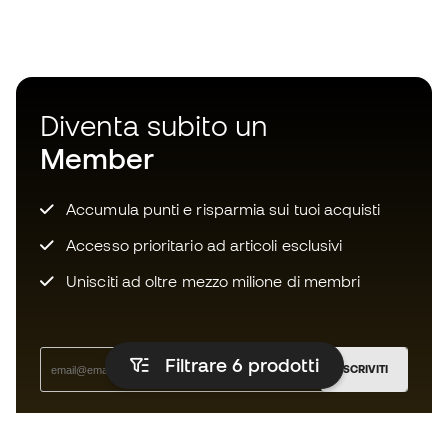
Diventa subito un
Member
Accumula punti e risparmia sui tuoi acquisti
Accesso prioritario ad articoli esclusivi
Unisciti ad oltre mezzo milione di membri
Filtrare 6
prodotti
ISCRIVITI
Accetto di ricevere comunicazioni personalizzate per me
in conformità con la
Privacy Policy
di Sports Emotion.