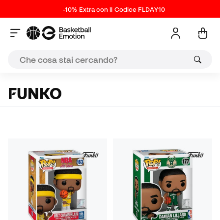
-10% Extra con il Codice FLDAY10
FUNKO