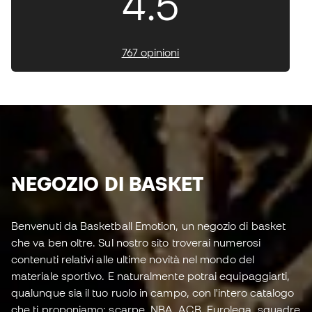
4.5
767 opinioni
NEGOZIO DI BASKET
Benvenuti da Basketball Emotion, un negozio di basket
che va ben oltre. Sul nostro sito troverai numerosi
contenuti relativi alle ultime novità nel mondo del
materiale sportivo. E naturalmente potrai equipaggiarti,
qualunque sia il tuo ruolo in campo, con l'intero catalogo
che ti proponiamo: scarpe, NBA, ACB, Eurolega, squadre