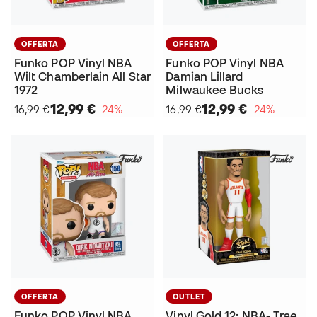
OFFERTA
OFFERTA
Funko POP Vinyl NBA
Funko POP Vinyl NBA
Wilt Chamberlain All Star
Damian Lillard
1972
Milwaukee Bucks
12,99 €
12,99 €
16,99 €
−24%
16,99 €
−24%
OFFERTA
OUTLET
Funko POP Vinyl NBA
Vinyl Gold 12: NBA- Trae