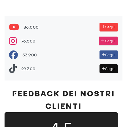
86.000
Segui
76.500
Segui
33.900
Segui
29.300
Segui
FEEDBACK DEI NOSTRI
CLIENTI