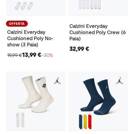
OFFERTA
Calzini Everyday
Calzini Everyday
Cushioned Poly Crew (6
Cushioned Poly No-
Paia)
show (3 Paia)
32,99 €
13,99 €
19,99 €
−30%