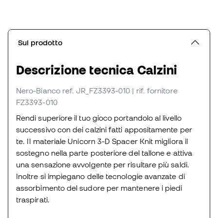
Sul prodotto
Descrizione tecnica Calzini
Nero-Bianco
ref. JR_FZ3393-010
| rif. fornitore
FZ3393-010
Rendi superiore il tuo gioco portandolo al livello
successivo con dei calzini fatti appositamente per
te. Il materiale Unicorn 3-D Spacer Knit migliora il
sostegno nella parte posteriore del tallone e attiva
una sensazione avvolgente per risultare più saldi.
Inoltre si impiegano delle tecnologie avanzate di
assorbimento del sudore per mantenere i piedi
traspirati.