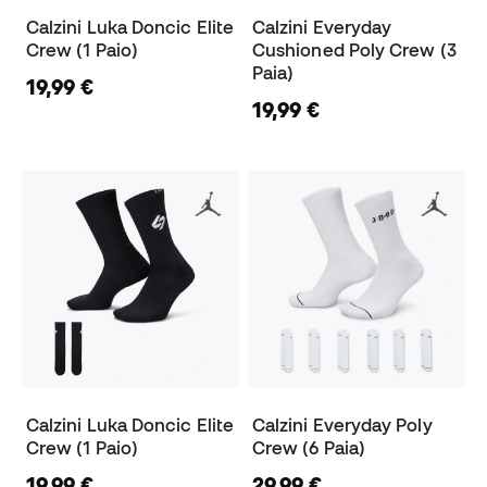
Calzini Luka Doncic Elite
Calzini Everyday
Crew (1 Paio)
Cushioned Poly Crew (3
Paia)
19,99 €
19,99 €
Calzini Luka Doncic Elite
Calzini Everyday Poly
Crew (1 Paio)
Crew (6 Paia)
19,99 €
29,99 €