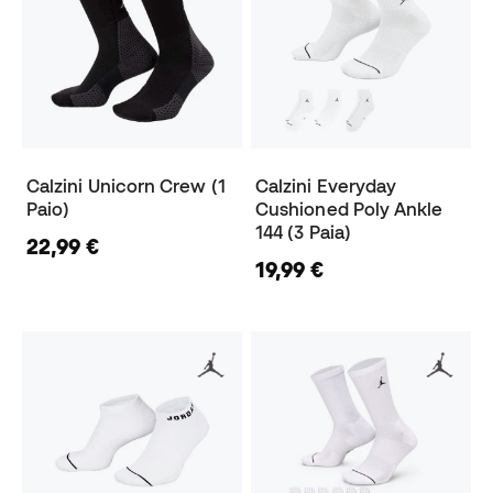
Calzini Unicorn Crew (1
Calzini Everyday
Paio)
Cushioned Poly Ankle
144 (3 Paia)
22,99 €
19,99 €