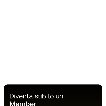
Diventa subito un
Member