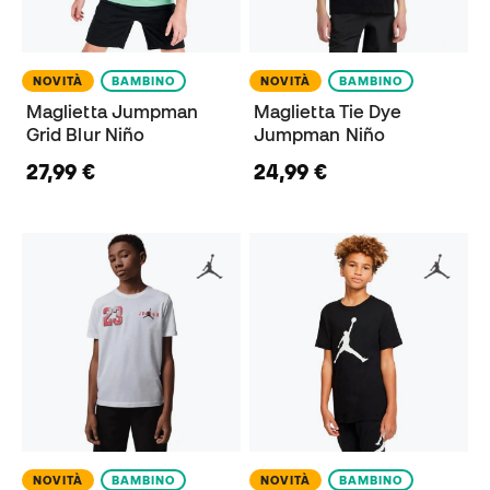
NOVITÀ
BAMBINO
NOVITÀ
BAMBINO
Maglietta Jumpman
Maglietta Tie Dye
Grid Blur Niño
Jumpman Niño
27,99 €
24,99 €
NOVITÀ
BAMBINO
NOVITÀ
BAMBINO