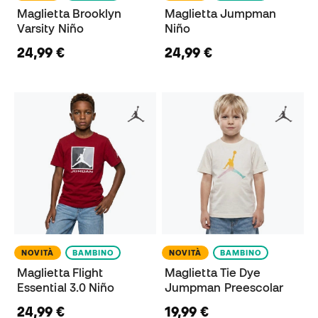
Maglietta Brooklyn
Maglietta Jumpman
Varsity Niño
Niño
24,99 €
24,99 €
NOVITÀ
BAMBINO
NOVITÀ
BAMBINO
Maglietta Flight
Maglietta Tie Dye
Essential 3.0 Niño
Jumpman Preescolar
24,99 €
19,99 €