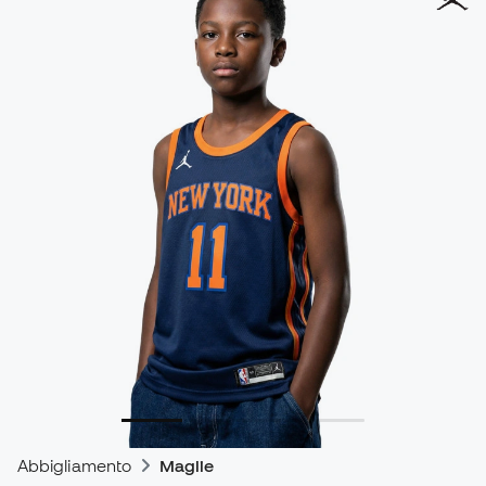
Abbigliamento
Maglie