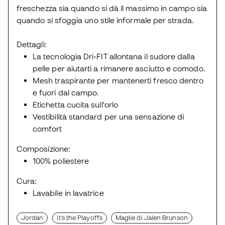
freschezza sia quando si dà il massimo in campo sia
quando si sfoggia uno stile informale per strada.
Dettagli:
La tecnologia Dri-FIT allontana il sudore dalla
pelle per aiutarti a rimanere asciutto e comodo.
Mesh traspirante per mantenerti fresco dentro
e fuori dal campo.
Etichetta cucita sull'orlo
Vestibilità standard per una sensazione di
comfort
Composizione:
100% poliestere
Cura:
Lavabile in lavatrice
Jordan
It's the Playoffs
Maglie di Jalen Brunson