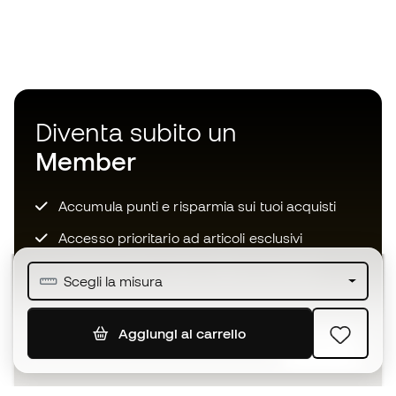
Diventa subito un
Member
Accumula punti e risparmia sui tuoi acquisti
Accesso prioritario ad articoli esclusivi
Unisciti ad oltre mezzo milione di membri
Scegli la misura
Aggiungi al carrello
ISCRIVITI
Accetto di ricevere comunicazioni personalizzate per me