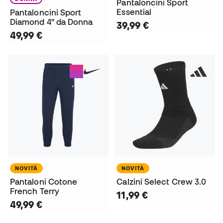
Pantaloncini Sport
Essential
Pantaloncini Sport
Diamond 4" da Donna
39,99 €
49,99 €
NOVITÀ
NOVITÀ
Pantaloni Cotone
Calzini Select Crew 3.0
French Terry
11,99 €
49,99 €