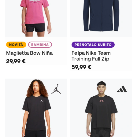
NOVITÀ
BAMBINA
PRENOTALO SUBITO
Maglietta Bow Niña
Felpa Nike Team
Training Full Zip
29,99 €
59,99 €