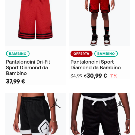
BAMBINO
OFFERTA
BAMBINO
Pantaloncini Dri-Fit
Pantaloncini Sport
Sport Diamond da
Diamond da Bambino
Bambino
30,99 €
34,99 €
−11%
37,99 €