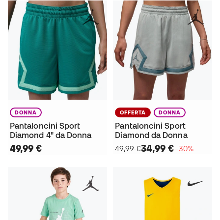
DONNA
OFFERTA
DONNA
Pantaloncini Sport
Pantaloncini Sport
Diamond 4" da Donna
Diamond da Donna
49,99 €
34,99 €
49,99 €
−30%