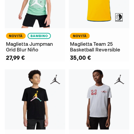
NOVITÀ
BAMBINO
NOVITÀ
Maglietta Jumpman
Maglietta Team 25
Grid Blur Niño
Basketball Reversible
27,99 €
35,00 €