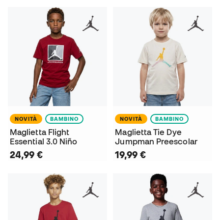
NOVITÀ
BAMBINO
NOVITÀ
BAMBINO
Maglietta Flight
Maglietta Tie Dye
Essential 3.0 Niño
Jumpman Preescolar
24,99 €
19,99 €