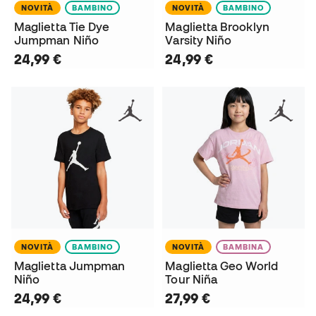
NOVITÀ
BAMBINO
NOVITÀ
BAMBINO
Maglietta Tie Dye
Maglietta Brooklyn
Jumpman Niño
Varsity Niño
24,99 €
24,99 €
NOVITÀ
BAMBINO
NOVITÀ
BAMBINA
Maglietta Jumpman
Maglietta Geo World
Niño
Tour Niña
24,99 €
27,99 €