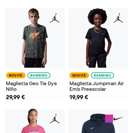
NOVITÀ
BAMBINO
NOVITÀ
BAMBINO
Maglietta Geo Tie Dye
Maglietta Jumpman Air
Niño
Emb Preescolar
29,99 €
19,99 €