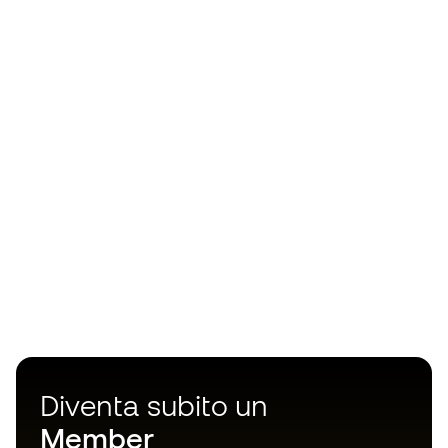
Diventa subito un
Member