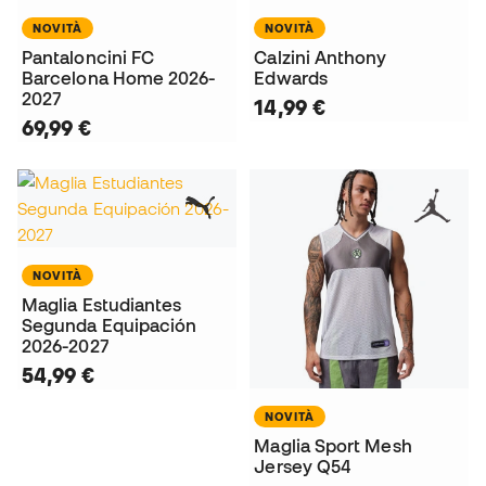
NOVITÀ
NOVITÀ
Pantaloncini FC
Calzini Anthony
Barcelona Home 2026-
Edwards
2027
14,99 €
69,99 €
NOVITÀ
Maglia Estudiantes
Segunda Equipación
2026-2027
54,99 €
NOVITÀ
Maglia Sport Mesh
Jersey Q54