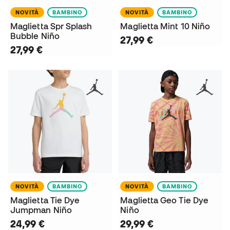
NOVITÀ
BAMBINO
NOVITÀ
BAMBINO
Maglietta Spr Splash
Maglietta Mint 10 Niño
Bubble Niño
27,99 €
27,99 €
NOVITÀ
BAMBINO
NOVITÀ
BAMBINO
Maglietta Tie Dye
Maglietta Geo Tie Dye
Jumpman Niño
Niño
24,99 €
29,99 €