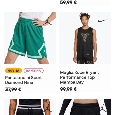
59,99 €
NOVITÀ
BAMBINA
Maglia Kobe Bryant
Performance Top
Pantaloncini Sport
Mamba Day
Diamond Niña
99,99 €
37,99 €