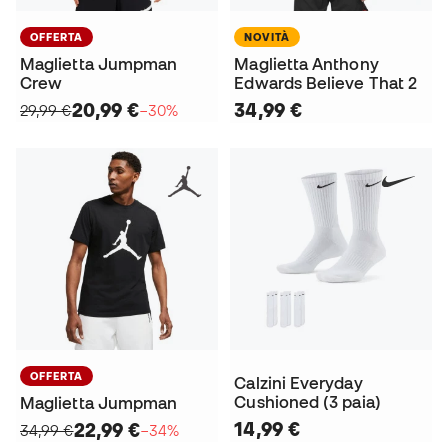
OFFERTA
NOVITÀ
Maglietta Jumpman
Maglietta Anthony
Crew
Edwards Believe That 2
20,99 €
34,99 €
29,99 €
−30%
OFFERTA
Calzini Everyday
Cushioned (3 paia)
Maglietta Jumpman
14,99 €
22,99 €
34,99 €
−34%