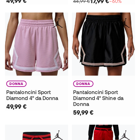
49,99 €
17,99 €
44,99 €
−60%
DONNA
DONNA
Pantaloncini Sport
Pantaloncini Sport
Diamond 4" da Donna
Diamond 4" Shine da
Donna
49,99 €
59,99 €