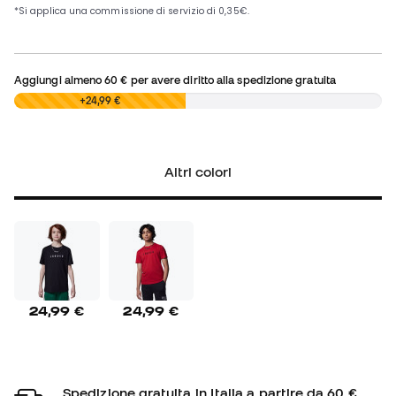
Aggiungi almeno
60 €
per avere diritto alla spedizione gratuita
0,00 €
+24,99 €
Altri colori
24,99 €
24,99 €
Spedizione gratuita in Italia a partire da 60 €