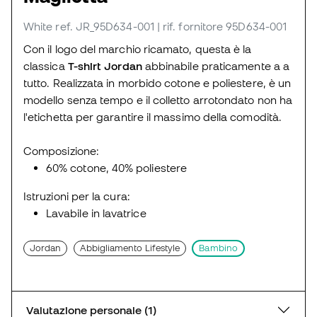
White
ref. JR_95D634-001
| rif. fornitore 95D634-001
Con il logo del marchio ricamato, questa è la
classica
T-shirt Jordan
abbinabile praticamente a a
tutto. Realizzata in morbido cotone e poliestere, è un
modello senza tempo e il colletto arrotondato non ha
l'etichetta per garantire il massimo della comodità.
Composizione:
60% cotone, 40% poliestere
Istruzioni per la cura:
Lavabile in lavatrice
Jordan
Abbigliamento Lifestyle
Bambino
Valutazione personale (1)