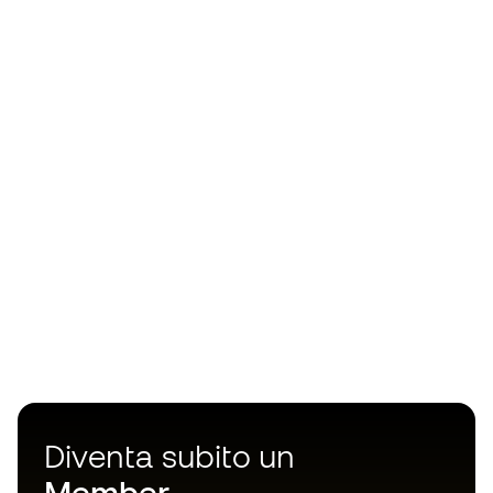
Diventa subito un
Member