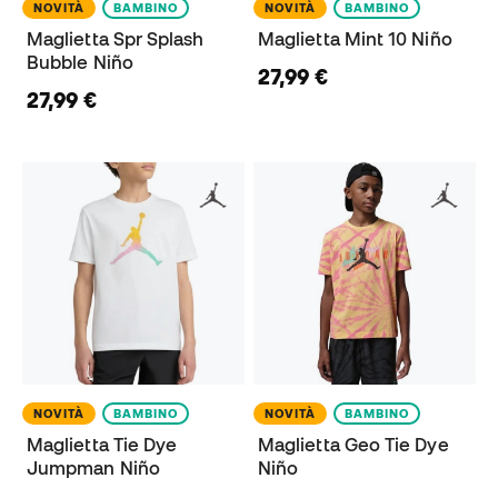
NOVITÀ
BAMBINO
NOVITÀ
BAMBINO
Maglietta Spr Splash
Maglietta Mint 10 Niño
Bubble Niño
27,99 €
27,99 €
NOVITÀ
BAMBINO
NOVITÀ
BAMBINO
Maglietta Tie Dye
Maglietta Geo Tie Dye
Jumpman Niño
Niño