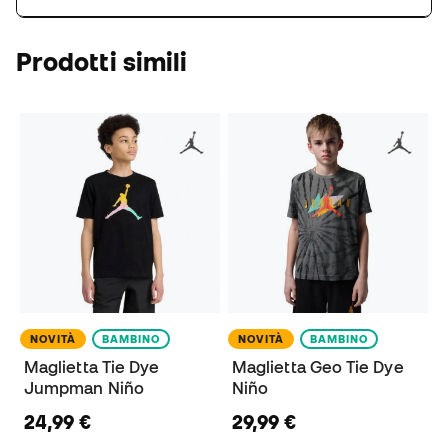
Prodotti simili
NOVITÀ
BAMBINO
NOVITÀ
BAMBINO
Maglietta Tie Dye
Maglietta Geo Tie Dye
Jumpman Niño
Niño
24,99 €
29,99 €