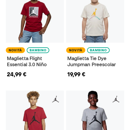
NOVITÀ
BAMBINO
NOVITÀ
BAMBINO
Maglietta Flight
Maglietta Tie Dye
Essential 3.0 Niño
Jumpman Preescolar
24,99 €
19,99 €