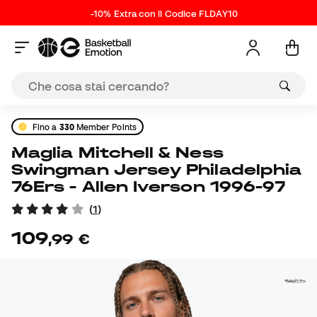
-10% Extra con il Codice FLDAY10
Fino a
330
Member Points
Maglia Mitchell & Ness
Swingman Jersey Philadelphia
76Ers - Allen Iverson 1996-97
(
1
)
109
,
99
€