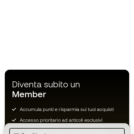
Diventa subito un
Member
Accumula punti e risparmia sui tuoi acquisti
Accesso prioritario ad articoli esclusivi
Unisciti ad oltre mezzo milione di membri