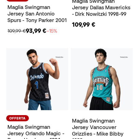
Maglia Swingman
Maglia Swingman
Jersey Dallas Mavericks
Jersey San Antonio
- Dirk Nowitzki 1998-99
Spurs - Tony Parker 2001
109,99 €
93,99 €
109,99 €
−15%
OFFERTA
Maglia Swingman
Maglia Swingman
Jersey Vancouver
Jersey Orlando Magic -
Grizzlies - Mike Bibby