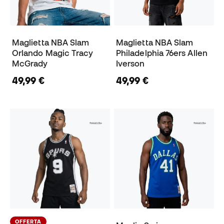
Maglietta NBA Slam
Maglietta NBA Slam
Orlando Magic Tracy
Philadelphia 76ers Allen
McGrady
Iverson
49,99 €
49,99 €
OFFERTA