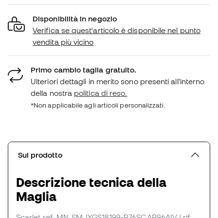
Disponibilità in negozio
Verifica se quest'articolo è disponibile nel punto
vendita più vicino
Primo cambio taglia gratuito.
Ulteriori dettagli in merito sono presenti all'interno
della nostra
politica di reso.
*Non applicabile agli articoli personalizzati.
Sul prodotto
Descrizione tecnica della
Maglia
Scarlet
ref. MN_SMJYGS18199-P76SCAR96AIV
| rif.