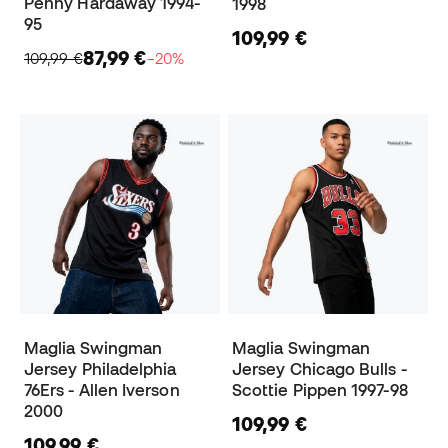
Penny Hardaway 1994-
1998
95
109,99 €
87,99 €
109,99 €
−20%
Maglia Swingman
Maglia Swingman
Jersey Philadelphia
Jersey Chicago Bulls -
76Ers - Allen Iverson
Scottie Pippen 1997-98
2000
109,99 €
109,99 €