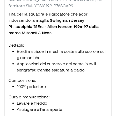
fornitore SMJYGS18199-P76SCAR9
Tifa per la squadra e il giocatore che adori
indossando la
maglia Swingman Jersey
Philadelphia 76Ers - Allen Iverson 1996-97 della
marca Mitchell & Ness
.
Dettagli:
Bordi a strisce in mesh a coste sullo scollo e sui
giromaniche.
Applicazioni del numero e del nome in twill
serigrafati tramite saldatura a caldo
Composizione:
100% poliestere
Cura e manutenzione:
Lavare a freddo
Asciugare all'aria aperta