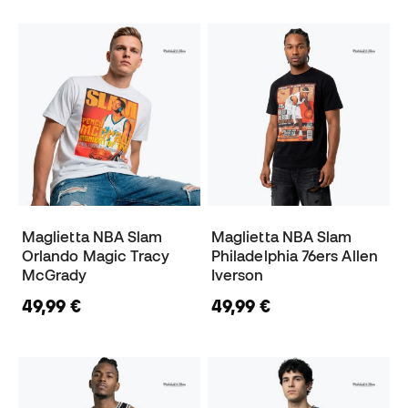
Maglietta NBA Slam
Maglietta NBA Slam
Orlando Magic Tracy
Philadelphia 76ers Allen
McGrady
Iverson
49,99 €
49,99 €