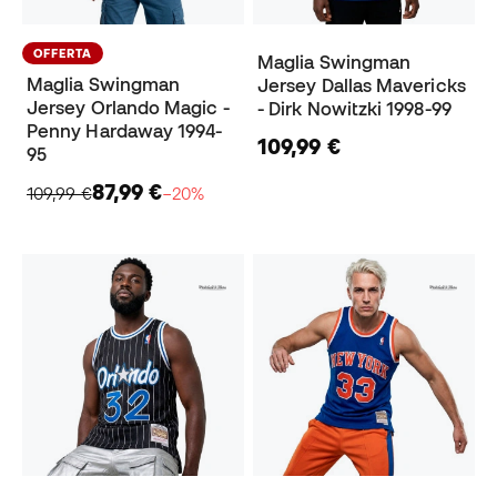
OFFERTA
Maglia Swingman
Maglia Swingman
Jersey Dallas Mavericks
Jersey Orlando Magic -
- Dirk Nowitzki 1998-99
Penny Hardaway 1994-
109,99 €
95
87,99 €
109,99 €
−20%