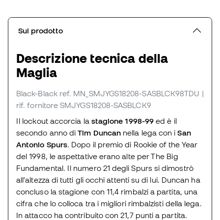
Sul prodotto
Descrizione tecnica della
Maglia
Black-Black
ref. MN_SMJYGS18208-SASBLCK98TDU
|
rif. fornitore SMJYGS18208-SASBLCK9
Il lockout accorcia la
stagione 1998-99
ed è il
secondo anno di
Tim Duncan
nella lega con i
San
Antonio Spurs
. Dopo il premio di Rookie of the Year
del 1998, le aspettative erano alte per The Big
Fundamental. Il numero 21 degli Spurs si dimostrò
all'altezza di tutti gli occhi attenti su di lui. Duncan ha
concluso la stagione con 11,4 rimbalzi a partita, una
cifra che lo colloca tra i migliori rimbalzisti della lega.
In attacco ha contribuito con 21,7 punti a partita.