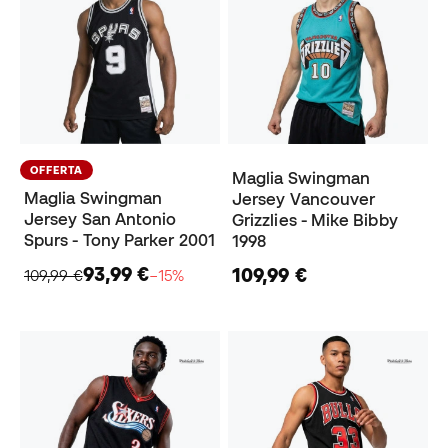
OFFERTA
Maglia Swingman
Maglia Swingman
Jersey Vancouver
Jersey San Antonio
Grizzlies - Mike Bibby
Spurs - Tony Parker 2001
1998
93,99 €
109,99 €
109,99 €
−15%