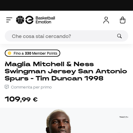
Fino a
330
Member Points
Maglia Mitchell & Ness
Swingman Jersey San Antonio
Spurs - Tim Duncan 1998
Commenta per primo
109
,
99
€