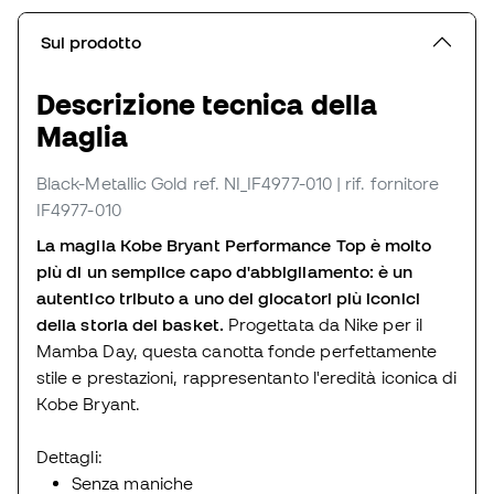
Sul prodotto
Descrizione tecnica della
Maglia
Black-Metallic Gold
ref. NI_IF4977-010
| rif. fornitore
IF4977-010
La maglia Kobe Bryant Performance Top è molto
più di un semplice capo d'abbigliamento: è un
autentico tributo a uno dei giocatori più iconici
della storia del basket.
Progettata da Nike per il
Mamba Day, questa canotta fonde perfettamente
stile e prestazioni, rappresentanto l'eredità iconica di
Kobe Bryant.
Dettagli:
Senza maniche