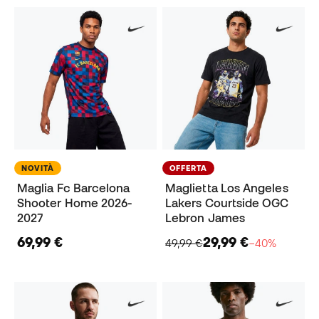
NOVITÀ
OFFERTA
Maglia Fc Barcelona
Maglietta Los Angeles
Shooter Home 2026-
Lakers Courtside OGC
2027
Lebron James
69,99 €
29,99 €
49,99 €
−40%