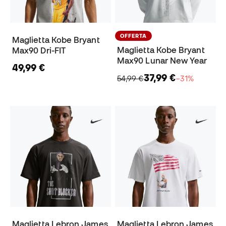
OFFERTA
Maglietta Kobe Bryant
Maglietta Kobe Bryant
Max90 Dri-FIT
Max90 Lunar New Year
49,99 €
37,99 €
54,99 €
−31%
Maglietta Lebron James
Maglietta Lebron James