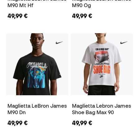
M90 Mt Hf
M90 Og
49,99 €
49,99 €
Maglietta LeBron James
Maglietta Lebron James
M90 Dn
Shoe Bag Max 90
49,99 €
49,99 €