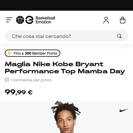
Fino a
300
Member Points
Maglia Nike Kobe Bryant
Performance Top Mamba Day
Commenta per primo
99
,
99
€