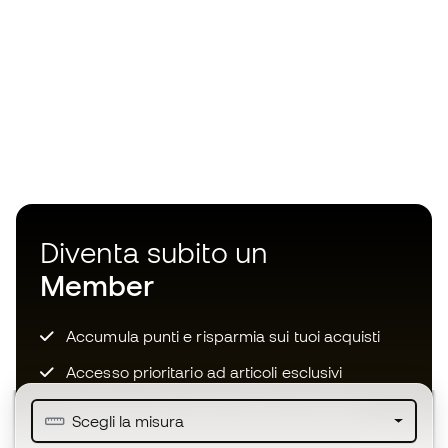
Diventa subito un
Member
Accumula punti e risparmia sui tuoi acquisti
Accesso prioritario ad articoli esclusivi
Unisciti ad oltre mezzo milione di membri
Scegli la misura